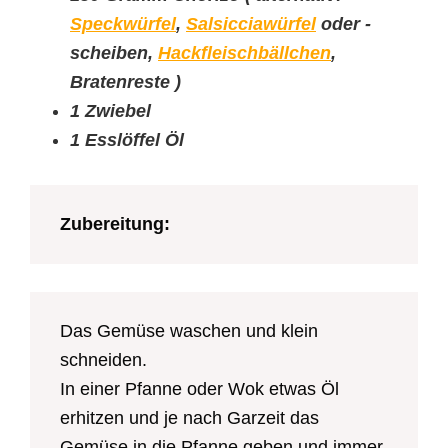
Speckwürfel
,
Salsicciawürfel
oder -
scheiben,
Hackfleischbällchen
,
Bratenreste )
1 Zwiebel
1 Esslöffel Öl
Zubereitung:
Das Gemüse waschen und klein
schneiden.
In einer Pfanne oder Wok etwas Öl
erhitzen und je nach Garzeit das
Gemüse in die Pfanne geben und immer