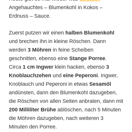
Angehauchtes – Blumenkohl in Kokos –
Erdnuss – Sauce.
Zuerst putzen wir einen
halben Blumenkohl
und brechen ihn in kleine Röschen. Dann
werden
3 Möhren
in feine Scheiben
geschnitten, ebenso eine
Stange Porree
.
Circa
1 cm Ingwer
klein hacken, ebenso
3
Knoblauchzehen
und
eine Peperoni
. Ingwer,
Knoblauch und Peperoni in etwas
Sesamöl
andünsten, dann den Blumenkohl dazugeben,
die Röschen von allen Seiten anbraten, dann mit
200 Milliliter Brühe
ablöschen, nach 5 Minuten
die Möhren dazugeben, nach weiteren 3
Minuten den Porree.