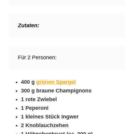
Zutaten:
Für 2 Personen:
400 g
grünen Spargel
300 g braune Champignons
1 rote Zwiebel
1 Peperoni
1 kleines Stück Ingwer
2 Knoblauchzehen
1 Hähnchenbrust (ca. 200 g)