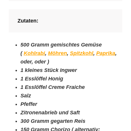
Zutaten:
500 Gramm gemischtes Gemüse
(
Kohlrabi
,
Möhren
,
Spitzkohl
,
Paprika
,
oder, oder )
1 kleines Stück Ingwer
1 Esslöffel Honig
1 Esslöffel Creme Fraiche
Salz
Pfeffer
Zitronenabrieb und Saft
300 Gramm gegarten Reis
150 Gramm Chorizo ( alternativ: