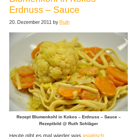
Erdnuss – Sauce
20. Dezember 2011
by
Ruth
Rezept Blumenkohl in Kokos – Erdnuss – Sauce –
Rezeptbild @ Ruth Schläger
Heute gibt es mal wieder was
asiatisch