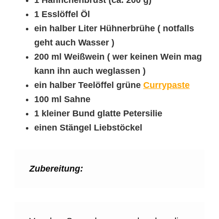
1 Esslöffel Öl
ein halber Liter Hühnerbrühe ( notfalls
geht auch Wasser )
200 ml Weißwein ( wer keinen Wein mag
kann ihn auch weglassen )
ein halber Teelöffel grüne
Currypaste
100 ml Sahne
1 kleiner Bund glatte Petersilie
einen Stängel Liebstöckel
Zubereitung: