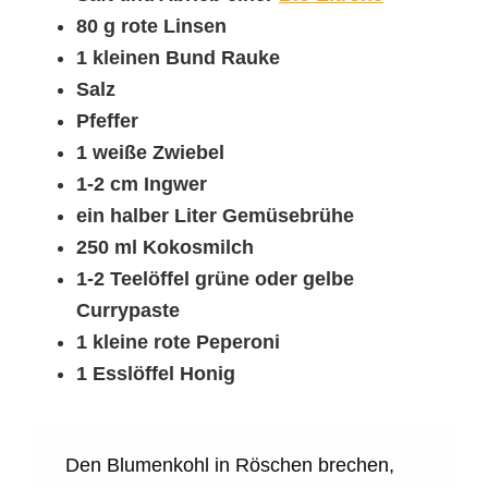
80 g rote Linsen
1 kleinen Bund Rauke
Salz
Pfeffer
1 weiße Zwiebel
1-2 cm Ingwer
ein halber Liter Gemüsebrühe
250 ml Kokosmilch
1-2 Teelöffel grüne oder gelbe
Currypaste
1 kleine rote Peperoni
1 Esslöffel Honig
Den Blumenkohl in Röschen brechen,