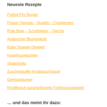
Neueste Rezepte
Pulled Pilz Burger
Flower Sprouts – Nudeln – Cranberries
Rote Bete – Schafskäse – Quiche
Arabischer Blumenkohl
Baby Spargel Omelett
Haselnusskuchen
Shakshuka
Zucchinipuffer Knoblauchjogurt
Gemüseburger
Rindfleisch karamellisierte Frühlingszwiebeln
… und das meint ihr dazu: