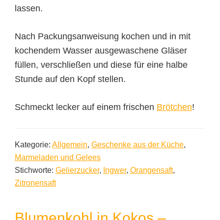
lassen.
Nach Packungsanweisung kochen und in mit
kochendem Wasser ausgewaschene Gläser
füllen, verschließen und diese für eine halbe
Stunde auf den Kopf stellen.
Schmeckt lecker auf einem frischen
Brötchen
!
Kategorie:
Allgemein
,
Geschenke aus der Küche
,
Marmeladen und Gelees
Stichworte:
Gelierzucker
,
Ingwer
,
Orangensaft
,
Zitronensaft
Blumenkohl in Kokos –