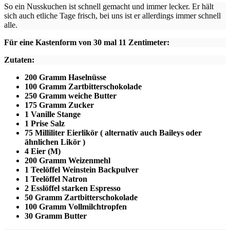
So ein Nusskuchen ist schnell gemacht und immer lecker. Er hält
sich auch etliche Tage frisch, bei uns ist er allerdings immer schnell
alle.
Für eine Kastenform von 30 mal 11 Zentimeter:
Zutaten:
200 Gramm Haselnüsse
100 Gramm Zartbitterschokolade
250 Gramm weiche Butter
175 Gramm Zucker
1 Vanille Stange
1 Prise Salz
75 Milliliter Eierlikör ( alternativ auch Baileys oder
ähnlichen Likör )
4 Eier (M)
200 Gramm Weizenmehl
1 Teelöffel Weinstein Backpulver
1 Teelöffel Natron
2 Esslöffel starken Espresso
50 Gramm Zartbitterschokolade
100 Gramm Vollmilchtropfen
30 Gramm Butter