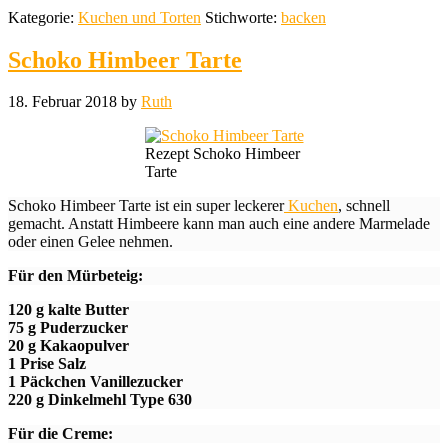
Kategorie:
Kuchen und Torten
Stichworte:
backen
Schoko Himbeer Tarte
18. Februar 2018
by
Ruth
Rezept Schoko Himbeer
Tarte
Schoko Himbeer Tarte ist ein super leckerer
Kuchen
, schnell
gemacht. Anstatt Himbeere kann man auch eine andere Marmelade
oder einen Gelee nehmen.
Für den Mürbeteig:
120 g kalte Butter
75 g Puderzucker
20 g Kakaopulver
1 Prise Salz
1 Päckchen Vanillezucker
220 g Dinkelmehl Type 630
Für die Creme: