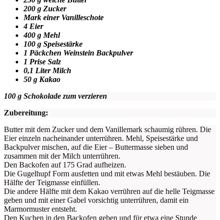
200 g Zucker
Mark einer Vanilleschote
4 Eier
400 g Mehl
100 g Speisestärke
1 Päckchen Weinstein Backpulver
1 Prise Salz
0,1 Liter Milch
50 g Kakao
100 g Schokolade zum verzieren
Zubereitung:
Butter mit dem Zucker und dem Vanillemark schaumig rühren. Die
Eier einzeln nacheinander unterrühren. Mehl, Speisestärke und
Backpulver mischen, auf die Eier – Buttermasse sieben und
zusammen mit der Milch unterrühren.
Den Backofen auf 175 Grad aufheizen.
Die Gugelhupf Form ausfetten und mit etwas Mehl bestäuben. Die
Hälfte der Teigmasse einfüllen.
Die andere Hälfte mit dem Kakao verrühren auf die helle Teigmasse
geben und mit einer Gabel vorsichtig unterrühren, damit ein
Marmormuster entsteht.
Den Kuchen in den Backofen geben und für etwa eine Stunde