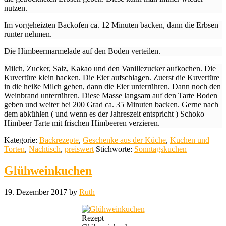
nutzen.
Im vorgeheizten Backofen ca. 12 Minuten backen, dann die Erbsen
runter nehmen.
Die Himbeermarmelade auf den Boden verteilen.
Milch, Zucker, Salz, Kakao und den Vanillezucker aufkochen. Die
Kuvertüre klein hacken. Die Eier aufschlagen. Zuerst die Kuvertüre
in die heiße Milch geben, dann die Eier unterrühren. Dann noch den
Weinbrand unterrühren. Diese Masse langsam auf den Tarte Boden
geben und weiter bei 200 Grad ca. 35 Minuten backen. Gerne nach
dem abkühlen ( und wenn es der Jahreszeit entspricht ) Schoko
Himbeer Tarte mit frischen Himbeeren verzieren.
Kategorie:
Backrezepte
,
Geschenke aus der Küche
,
Kuchen und
Torten
,
Nachtisch
,
preiswert
Stichworte:
Sonntagskuchen
Glühweinkuchen
19. Dezember 2017
by
Ruth
Rezept