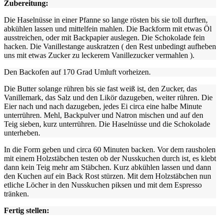
Zubereitung:
Die Haselnüsse in einer Pfanne so lange rösten bis sie toll durften,
abkühlen lassen und mittelfein mahlen. Die Backform mit etwas Öl
ausstreichen, oder mit Backpapier auslegen. Die Schokolade fein
hacken. Die Vanillestange auskratzen ( den Rest unbedingt aufheben
uns mit etwas Zucker zu leckerem Vanillezucker vermahlen ).
Den Backofen auf 170 Grad Umluft vorheizen.
Die Butter solange rühren bis sie fast weiß ist, den Zucker, das
Vanillemark, das Salz und den Likör dazugeben, weiter rühren. Die
Eier nach und nach dazugeben, jedes Ei circa eine halbe Minute
unterrühren. Mehl, Backpulver und Natron mischen und auf den
Teig sieben, kurz unterrühren. Die Haselnüsse und die Schokolade
unterheben.
In die Form geben und circa 60 Minuten backen. Vor dem rausholen
mit einem Holzstäbchen testen ob der Nusskuchen durch ist, es klebt
dann kein Teig mehr am Stäbchen. Kurz abkühlen lassen und dann
den Kuchen auf ein Back Rost stürzen. Mit dem Holzstäbchen nun
etliche Löcher in den Nusskuchen piksen und mit dem Espresso
tränken.
Fertig stellen: