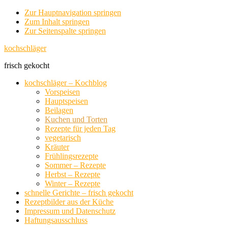
Zur Hauptnavigation springen
Zum Inhalt springen
Zur Seitenspalte springen
kochschläger
frisch gekocht
kochschläger – Kochblog
Vorspeisen
Hauptspeisen
Beilagen
Kuchen und Torten
Rezepte für jeden Tag
vegetarisch
Kräuter
Frühlingsrezepte
Sommer – Rezepte
Herbst – Rezepte
Winter – Rezepte
schnelle Gerichte – frisch gekocht
Rezeptbilder aus der Küche
Impressum und Datenschutz
Haftungsausschluss