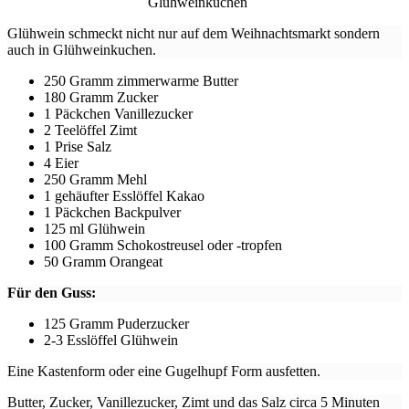
Glühweinkuchen
Glühwein schmeckt nicht nur auf dem Weihnachtsmarkt sondern
auch in Glühweinkuchen.
250 Gramm zimmerwarme Butter
180 Gramm Zucker
1 Päckchen Vanillezucker
2 Teelöffel Zimt
1 Prise Salz
4 Eier
250 Gramm Mehl
1 gehäufter Esslöffel Kakao
1 Päckchen Backpulver
125 ml Glühwein
100 Gramm Schokostreusel oder -tropfen
50 Gramm Orangeat
Für den Guss:
125 Gramm Puderzucker
2-3 Esslöffel Glühwein
Eine Kastenform oder eine Gugelhupf Form ausfetten.
Butter, Zucker, Vanillezucker, Zimt und das Salz circa 5 Minuten