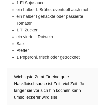
1 El Sojasauce
ein halber L Brühe, eventuell auch mehr
ein halber l gehackte oder passierte
Tomaten
1 Tl Zucker
ein viertel l Rotwein
Salz
Pfeffer
1 Peperoni, frisch oder getrocknet
Wichtigste Zutat für eine gute
Hackfleischsauce ist Zeit, viel Zeit. Je
länger sie vor sich hin köcheln kann
umso leckerer wird sie!