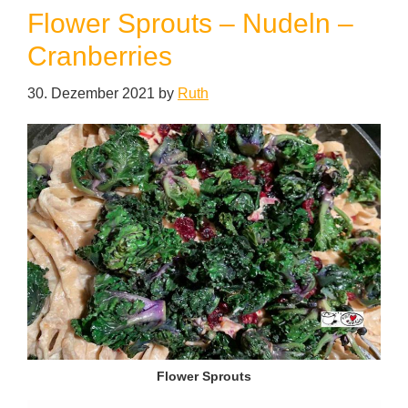
Flower Sprouts – Nudeln –
Cranberries
30. Dezember 2021
by
Ruth
Flower Sprouts