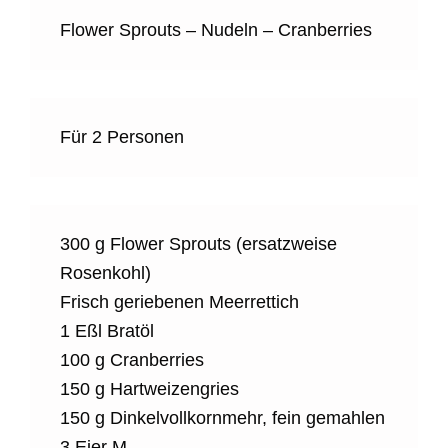
Flower Sprouts – Nudeln – Cranberries
Für 2 Personen
300 g Flower Sprouts (ersatzweise
Rosenkohl)
Frisch geriebenen Meerrettich
1 Eßl Bratöl
100 g Cranberries
150 g Hartweizengries
150 g Dinkelvollkornmehr, fein gemahlen
3 Eier M