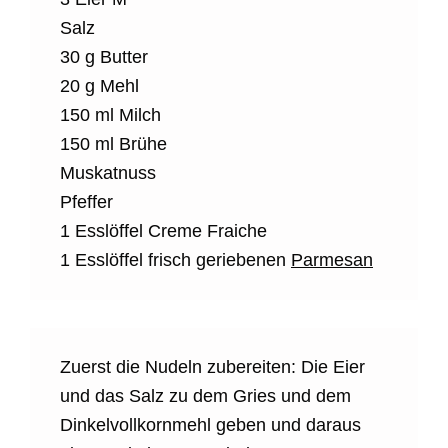
Salz
30 g Butter
20 g Mehl
150 ml Milch
150 ml Brühe
Muskatnuss
Pfeffer
1 Esslöffel Creme Fraiche
1 Esslöffel frisch geriebenen
Parmesan
Zuerst die Nudeln zubereiten: Die Eier
und das Salz zu dem Gries und dem
Dinkelvollkornmehl geben und daraus