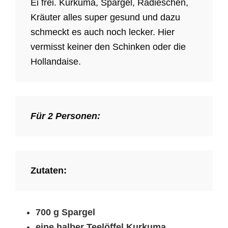
Ei frei. Kurkuma, Spargel, Radieschen,
Kräuter alles super gesund und dazu
schmeckt es auch noch lecker. Hier
vermisst keiner den Schinken oder die
Hollandaise.
Für 2 Personen:
Zutaten:
700 g Spargel
eine halber Teelöffel Kurkuma