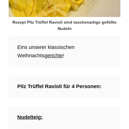
Rezept Pilz Trüffel Ravioli sind taschenartige gefüllte
Nudeln
Eins unserer klassischen
Weihnachts
gerichte
!
Pilz Trüffel Ravioli für 4 Personen:
Nudelteig: