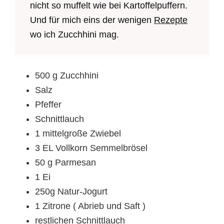
nicht so muffelt wie bei Kartoffelpuffern.
Und für mich eins der wenigen
Rezepte
wo ich Zucchhini mag.
500 g Zucchhini
Salz
Pfeffer
Schnittlauch
1 mittelgroße Zwiebel
3 EL Vollkorn Semmelbrösel
50 g Parmesan
1 Ei
250g Natur-Jogurt
1 Zitrone ( Abrieb und Saft )
restlichen Schnittlauch