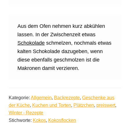
Aus dem Ofen nehmen kurz abkühlen
lassen. In der Zwischenzeit etwas
Schokolade
schmelzen, nochmals etwas
kalten Schokolade dazugeben, wenn
diese ebenfalls geschmolzen ist die
Makronen damit verzieren.
Kategorie:
Allgemein
,
Backrezepte
,
Geschenke aus
der Küche
,
Kuchen und Torten
,
Plätzchen
,
preiswert
,
Winter - Rezepte
Stichworte:
Kokos
,
Kokosflocken