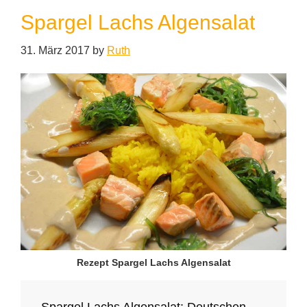
Spargel Lachs Algensalat
31. März 2017
by
Ruth
Rezept Spargel Lachs Algensalat