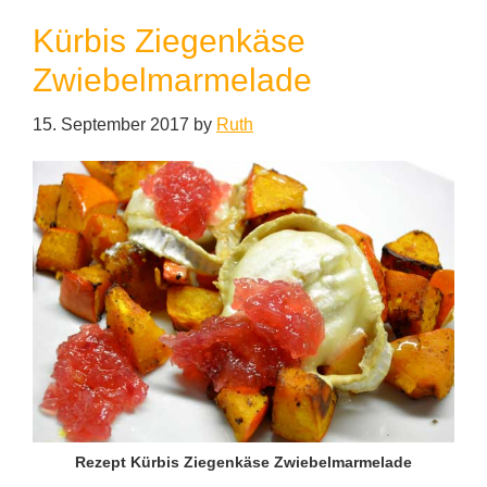
Kürbis Ziegenkäse
Zwiebelmarmelade
15. September 2017
by
Ruth
Rezept Kürbis Ziegenkäse Zwiebelmarmelade