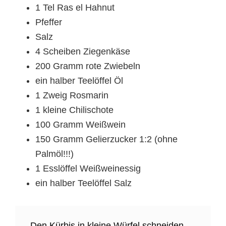
1 Tel Ras el Hahnut
Pfeffer
Salz
4 Scheiben Ziegenkäse
200 Gramm rote Zwiebeln
ein halber Teelöffel Öl
1 Zweig Rosmarin
1 kleine Chilischote
100 Gramm Weißwein
150 Gramm Gelierzucker 1:2 (ohne
Palmöl!!!)
1 Esslöffel Weißweinessig
ein halber Teelöffel Salz
Den Kürbis in kleine Würfel schneiden