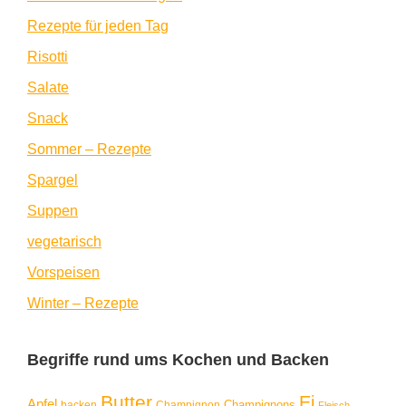
Rezepte für jeden Tag
Risotti
Salate
Snack
Sommer – Rezepte
Spargel
Suppen
vegetarisch
Vorspeisen
Winter – Rezepte
Begriffe rund ums Kochen und Backen
Butter
Ei
Apfel
Champignons
backen
Champignon
Fleisch