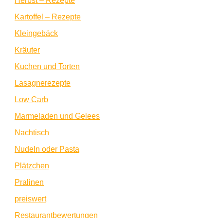
Herbst – Rezepte
Kartoffel – Rezepte
Kleingebäck
Kräuter
Kuchen und Torten
Lasagnerezepte
Low Carb
Marmeladen und Gelees
Nachtisch
Nudeln oder Pasta
Plätzchen
Pralinen
preiswert
Restaurantbewertungen