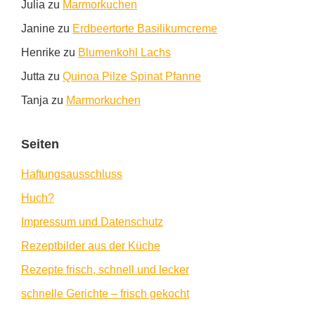
Julia
zu
Marmorkuchen
Janine
zu
Erdbeertorte Basilikumcreme
Henrike
zu
Blumenkohl Lachs
Jutta
zu
Quinoa Pilze Spinat Pfanne
Tanja
zu
Marmorkuchen
Seiten
Haftungsausschluss
Huch?
Impressum und Datenschutz
Rezeptbilder aus der Küche
Rezepte frisch, schnell und lecker
schnelle Gerichte – frisch gekocht