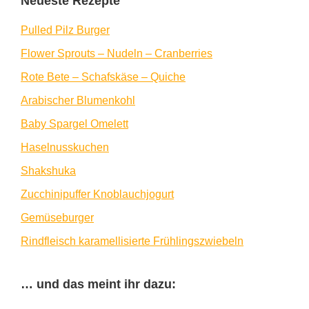
Neueste Rezepte
Pulled Pilz Burger
Flower Sprouts – Nudeln – Cranberries
Rote Bete – Schafskäse – Quiche
Arabischer Blumenkohl
Baby Spargel Omelett
Haselnusskuchen
Shakshuka
Zucchinipuffer Knoblauchjogurt
Gemüseburger
Rindfleisch karamellisierte Frühlingszwiebeln
… und das meint ihr dazu: