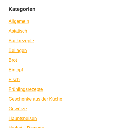
Kategorien
Allgemein
Asiatisch
Backrezepte
Beilagen
Brot
Eintopf
Fisch
Frühlingsrezepte
Geschenke aus der Küche
Gewürze
Hauptspeisen