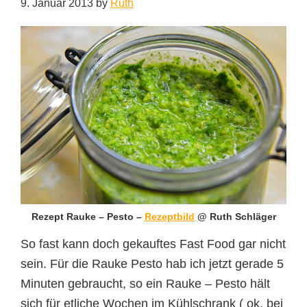
9. Januar 2013
by
Ruth
Rezept Rauke – Pesto –
Rezeptbild
@ Ruth Schläger
So fast kann doch gekauftes Fast Food gar nicht
sein. Für die Rauke Pesto hab ich jetzt gerade 5
Minuten gebraucht, so ein Rauke – Pesto hält
sich für etliche Wochen im Kühlschrank ( ok, bei