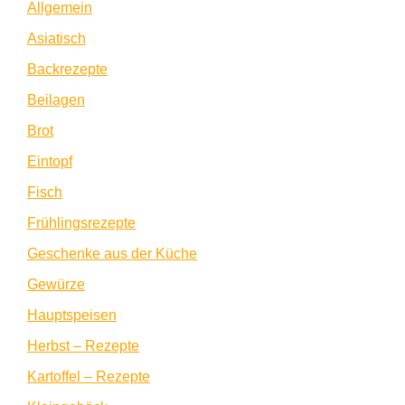
Allgemein
Asiatisch
Backrezepte
Beilagen
Brot
Eintopf
Fisch
Frühlingsrezepte
Geschenke aus der Küche
Gewürze
Hauptspeisen
Herbst – Rezepte
Kartoffel – Rezepte