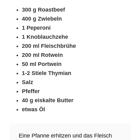
300 g Roastbeef
400 g Zwiebeln
1 Peperoni
1 Knoblauchzehe
200 ml Fleischbrühe
200 ml Rotwein
50 ml Portwein
1-2 Stiele Thymian
Salz
Pfeffer
40 g eiskalte Butter
etwas Öl
Eine Pfanne erhitzen und das Fleisch