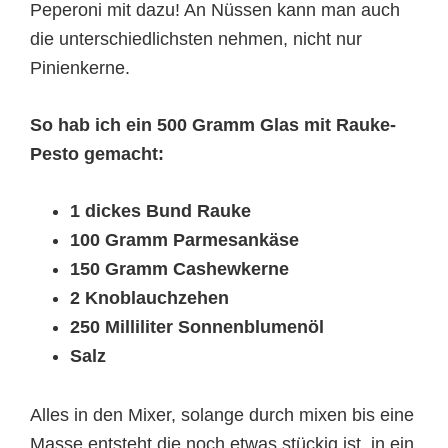
Peperoni mit dazu! An Nüssen kann man auch
die unterschiedlichsten nehmen, nicht nur
Pinienkerne.
So hab ich ein 500 Gramm Glas mit Rauke-
Pesto gemacht:
1 dickes Bund Rauke
100 Gramm Parmesankäse
150 Gramm Cashewkerne
2 Knoblauchzehen
250 Milliliter Sonnenblumenöl
Salz
Alles in den Mixer, solange durch mixen bis eine
Masse entsteht die noch etwas stückig ist, in ein