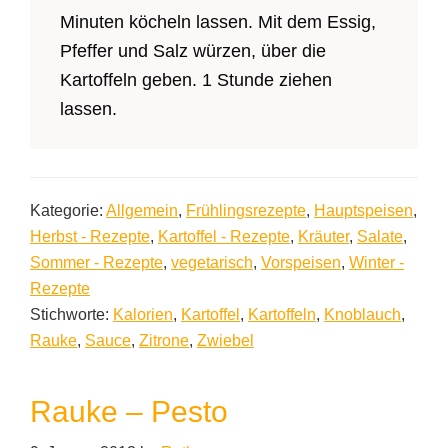
Minuten köcheln lassen. Mit dem Essig,
Pfeffer und Salz würzen, über die
Kartoffeln geben. 1 Stunde ziehen
lassen.
Kategorie:
Allgemein
,
Frühlingsrezepte
,
Hauptspeisen
,
Herbst - Rezepte
,
Kartoffel - Rezepte
,
Kräuter
,
Salate
,
Sommer - Rezepte
,
vegetarisch
,
Vorspeisen
,
Winter -
Rezepte
Stichworte:
Kalorien
,
Kartoffel
,
Kartoffeln
,
Knoblauch
,
Rauke
,
Sauce
,
Zitrone
,
Zwiebel
Rauke – Pesto