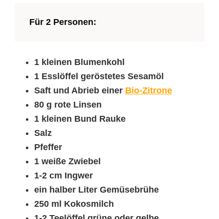
Für 2 Personen:
1 kleinen Blumenkohl
1 Esslöffel geröstetes Sesamöl
Saft und Abrieb einer
Bio-Zitrone
80 g rote Linsen
1 kleinen Bund Rauke
Salz
Pfeffer
1 weiße Zwiebel
1-2 cm Ingwer
ein halber Liter Gemüsebrühe
250 ml Kokosmilch
1-2 Teelöffel grüne oder gelbe