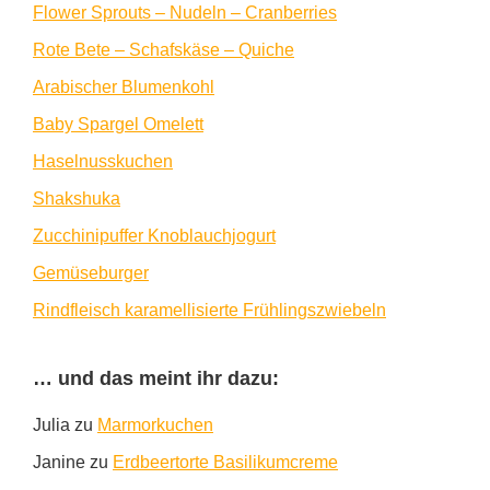
Flower Sprouts – Nudeln – Cranberries
Rote Bete – Schafskäse – Quiche
Arabischer Blumenkohl
Baby Spargel Omelett
Haselnusskuchen
Shakshuka
Zucchinipuffer Knoblauchjogurt
Gemüseburger
Rindfleisch karamellisierte Frühlingszwiebeln
… und das meint ihr dazu:
Julia
zu
Marmorkuchen
Janine
zu
Erdbeertorte Basilikumcreme