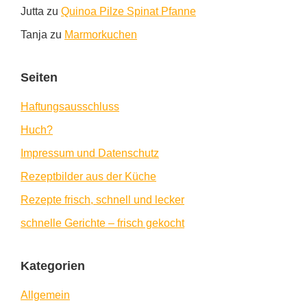
Jutta
zu
Quinoa Pilze Spinat Pfanne
Tanja
zu
Marmorkuchen
Seiten
Haftungsausschluss
Huch?
Impressum und Datenschutz
Rezeptbilder aus der Küche
Rezepte frisch, schnell und lecker
schnelle Gerichte – frisch gekocht
Kategorien
Allgemein