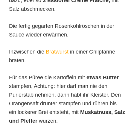
dazu, ebenso
3 Esslöffel Creme Fraiche,
mit
Salz abschmecken.
Die fertig gegarten Rosenkohlröschen in der
Sauce wieder erwärmen.
Inzwischen die
Bratwurst
in einer Grillpfanne
braten.
Für das Püree die Kartoffeln mit
etwas Butter
stampfen, Achtung: hier darf man nie den
Pürierstab nehmen, dann habt ihr Kleister. Den
Orangensaft drunter stampfen und rühren bis
ein lockerer Brei entsteht, mit
Muskatnuss, Salz
und Pfeffer
würzen.