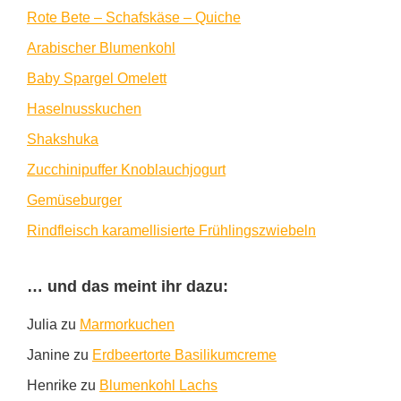
Rote Bete – Schafskäse – Quiche
Arabischer Blumenkohl
Baby Spargel Omelett
Haselnusskuchen
Shakshuka
Zucchinipuffer Knoblauchjogurt
Gemüseburger
Rindfleisch karamellisierte Frühlingszwiebeln
… und das meint ihr dazu:
Julia
zu
Marmorkuchen
Janine
zu
Erdbeertorte Basilikumcreme
Henrike
zu
Blumenkohl Lachs