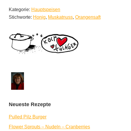
Kategorie:
Hauptspeisen
Stichworte:
Honig
,
Muskatnuss
,
Orangensaft
Seitenspalte
Neueste Rezepte
Pulled Pilz Burger
Flower Sprouts – Nudeln – Cranberries