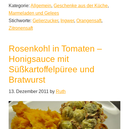
Kategorie:
Allgemein
,
Geschenke aus der Küche
,
Marmeladen und Gelees
Stichworte:
Gelierzucker
,
Ingwer
,
Orangensaft
,
Zitronensaft
Rosenkohl in Tomaten –
Honigsauce mit
Süßkartoffelpüree und
Bratwurst
13. Dezember 2011
by
Ruth