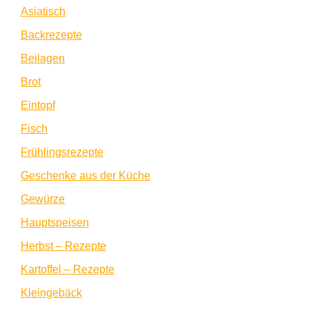
Asiatisch
Backrezepte
Beilagen
Brot
Eintopf
Fisch
Frühlingsrezepte
Geschenke aus der Küche
Gewürze
Hauptspeisen
Herbst – Rezepte
Kartoffel – Rezepte
Kleingebäck