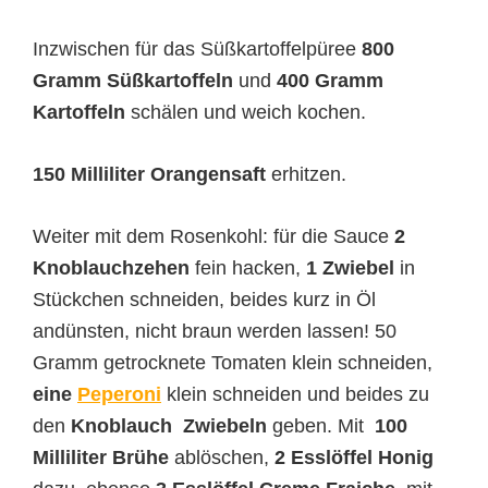
Inzwischen für das Süßkartoffelpüree
800
Gramm Süßkartoffeln
und
400 Gramm
Kartoffeln
schälen und weich kochen.
150 Milliliter Orangensaft
erhitzen.
Weiter mit dem Rosenkohl: für die Sauce
2
Knoblauchzehen
fein hacken,
1 Zwiebel
in
Stückchen schneiden, beides kurz in Öl
andünsten, nicht braun werden lassen! 50
Gramm getrocknete Tomaten klein schneiden,
eine
Peperoni
klein schneiden und beides zu
den
Knoblauch Zwiebeln
geben. Mit
100
Milliliter Brühe
ablöschen,
2 Esslöffel Honig