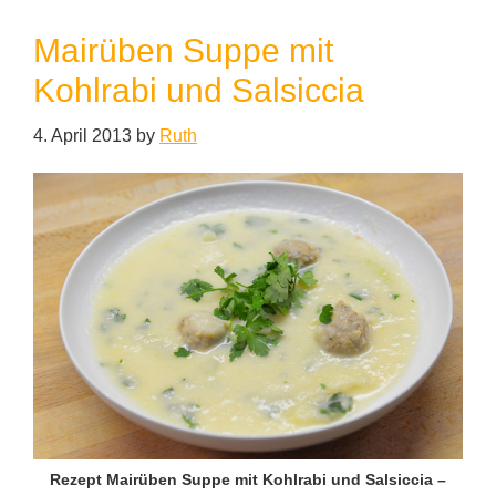
Mairüben Suppe mit
Kohlrabi und Salsiccia
4. April 2013
by
Ruth
Rezept Mairüben Suppe mit Kohlrabi und Salsiccia –