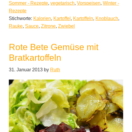
Sommer - Rezepte
,
vegetarisch
,
Vorspeisen
,
Winter -
Rezepte
Stichworte:
Kalorien
,
Kartoffel
,
Kartoffeln
,
Knoblauch
,
Rauke
,
Sauce
,
Zitrone
,
Zwiebel
Rote Bete Gemüse mit
Bratkartoffeln
31. Januar 2013
by
Ruth