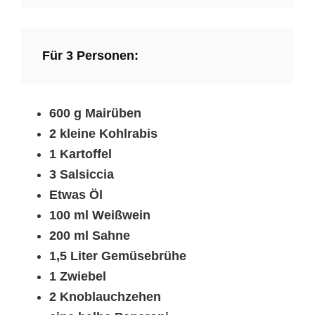
Für 3 Personen:
600 g Mairüben
2 kleine Kohlrabis
1 Kartoffel
3 Salsiccia
Etwas Öl
100 ml Weißwein
200 ml Sahne
1,5 Liter Gemüsebrühe
1 Zwiebel
2 Knoblauchzehen