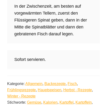
In der Zwischenzeit, am besten auf
vorgewärmten Tellern, zuerst den
Flüssigeren Spinat geben, dann in der
Mitte die Spinatblätter und dann den
gebratenen Fisch darauf legen.
Sofort servieren.
Kategorie:
Allgemein
,
Backrezepte
,
Fisch
,
Frühlingsrezepte
,
Hauptspeisen
,
Herbst - Rezepte
,
Winter - Rezepte
Stichworte:
Gemüse
,
Kalorien
,
Kartoffel
,
Kartoffeln
,