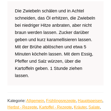
Die Zwiebeln schälen und in Achtel
schneiden, das Öl erhitzen, die Zwiebeln
bei niedriger Hitze anbraten, aber nicht
braun werden lassen. Zucker darüber
geben und kurz karamellisieren lassen.
Mit der Brühe ablöschen und etwa 5
Minuten köcheln lassen. Mit dem Essig,
Pfeffer und Salz würzen, über die
Kartoffeln geben. 1 Stunde ziehen
lassen.
Kategorie:
Allgemein
,
Frühlingsrezepte
,
Hauptspeisen
,
Herbst - Rezepte
,
Kartoffel - Rezepte
,
Kräuter
,
Salate
,