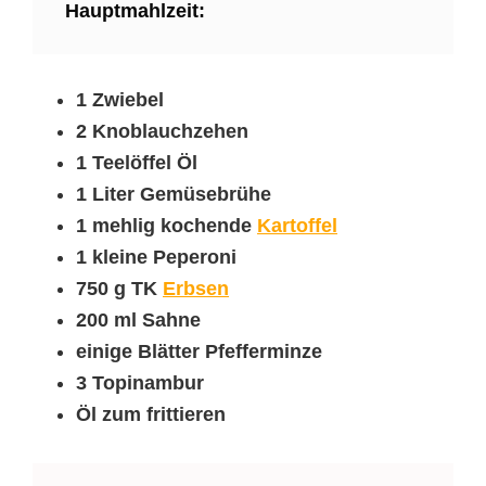
Hauptmahlzeit:
1 Zwiebel
2 Knoblauchzehen
1 Teelöffel Öl
1 Liter Gemüsebrühe
1 mehlig kochende
Kartoffel
1 kleine Peperoni
750 g TK
Erbsen
200 ml Sahne
einige Blätter Pfefferminze
3 Topinambur
Öl zum frittieren