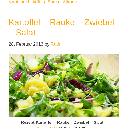
Knoblauch
,
kräftig
,
Sauce
,
Zitrone
Kartoffel – Rauke – Zwiebel
– Salat
28. Februar 2013
by
Ruth
Rezept Kartoffel – Rauke – Zwiebel – Salat –