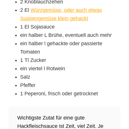
2 Knoblauchzehen
2 El
Würzgemüse, oder auch etwas
Suppengemüse klein gehackt
1 El Sojasauce
ein halber L Brühe, eventuell auch mehr
ein halber l gehackte oder passierte
Tomaten
1 Tl Zucker
ein viertel l Rotwein
Salz
Pfeffer
1 Peperoni, frisch oder getrocknet
Wichtigste Zutat für eine gute
Hackfleischsauce ist Zeit, viel Zeit. Je