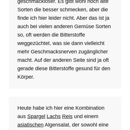
geschmackloser. Es gibt wohl noch alte
Sorten die besser schmecken, aber die
finde ich hier leider nicht. Aber das ist ja
auch bei vielen anderen Gemüse Sorten
so, oft werden die Bitterstoffe
weggezüchtet, was sie dann vielleicht
mehr Geschmacksnerven zugänglicher
macht. Auf der anderen Seite sind ja oft
gerade diese Bitterstoffe gesund für den
Körper.
Heute habe ich hier eine Kombination
aus
Spargel
Lachs
Reis
und einem
asiatischen
Algensalat, der sowohl eine