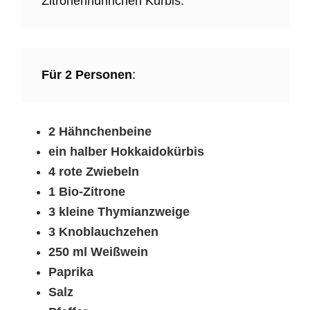
Zitronenhühnchen Kürbis:
Für 2 Personen
:
2 Hähnchenbeine
ein halber Hokkaidokürbis
4 rote Zwiebeln
1 Bio-Zitrone
3 kleine Thymianzweige
3 Knoblauchzehen
250 ml Weißwein
Paprika
Salz