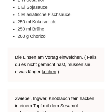
1 Tl Sesamöl
1 El Sojasauce
1 El asiatische Fischsauce
250 ml Kokosmilch
250 ml Brühe
200 g Chorizo
Die Linsen am Vortag einweichen. ( Falls
du es nicht gemacht hast, müssen sie
etwas länger
kochen
).
Zwiebel, Ingwer, Knoblauch fein hacken
in einem Topf mit dem Sesamöl