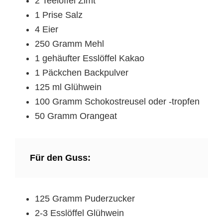
2 Teelöffel Zimt
1 Prise Salz
4 Eier
250 Gramm Mehl
1 gehäufter Esslöffel Kakao
1 Päckchen Backpulver
125 ml Glühwein
100 Gramm Schokostreusel oder -tropfen
50 Gramm Orangeat
Für den Guss:
125 Gramm Puderzucker
2-3 Esslöffel Glühwein