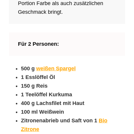
Portion Farbe als auch zusätzlichen
Geschmack bringt.
Für 2 Personen:
500 g
weißen Spargel
1 Esslöffel Öl
150 g Reis
1 Teelöffel Kurkuma
400 g Lachsfilet mit Haut
100 ml Weißwein
Zitronenabrieb und Saft von 1
Bio
Zitrone