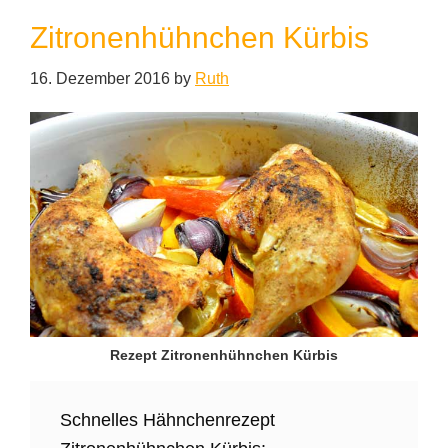
Zitronenhühnchen Kürbis
16. Dezember 2016
by
Ruth
Rezept Zitronenhühnchen Kürbis
Schnelles Hähnchenrezept