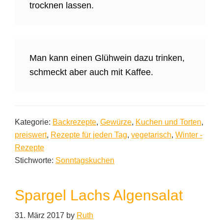
trocknen lassen.
Man kann einen Glühwein dazu trinken,
schmeckt aber auch mit Kaffee.
Kategorie:
Backrezepte
,
Gewürze
,
Kuchen und Torten
,
preiswert
,
Rezepte für jeden Tag
,
vegetarisch
,
Winter -
Rezepte
Stichworte:
Sonntagskuchen
Spargel Lachs Algensalat
31. März 2017
by
Ruth