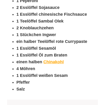
1 Peperoni
2 Esslöffel Sojasauce
1 Esslöffel chinesische Fischsauce
1 Teelöffel Sambal Olek
2 Knoblauchzehen
1 Stückchen Ingwer
ein halber Teelöffel rote Currypaste
1 Esslöffel Sesamöl
1 Esslöffel Öl zum Braten
einen halben
Chinakohl
4 Möhren
1 Esslöffel weißen Sesam
Pfeffer
Salz