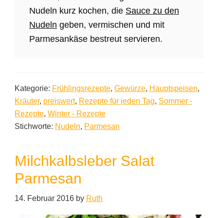
Nudeln kurz kochen, die
Sauce zu den
Nudeln
geben, vermischen und mit
Parmesankäse bestreut servieren.
Kategorie:
Frühlingsrezepte
,
Gewürze
,
Hauptspeisen
,
Kräuter
,
preiswert
,
Rezepte für jeden Tag
,
Sommer -
Rezepte
,
Winter - Rezepte
Stichworte:
Nudeln
,
Parmesan
Milchkalbsleber Salat
Parmesan
14. Februar 2016
by
Ruth