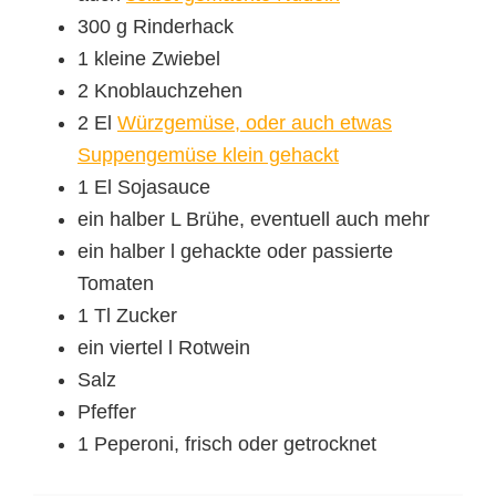
300 g Rinderhack
1 kleine Zwiebel
2 Knoblauchzehen
2 El
Würzgemüse, oder auch etwas
Suppengemüse klein gehackt
1 El Sojasauce
ein halber L Brühe, eventuell auch mehr
ein halber l gehackte oder passierte
Tomaten
1 Tl Zucker
ein viertel l Rotwein
Salz
Pfeffer
1 Peperoni, frisch oder getrocknet