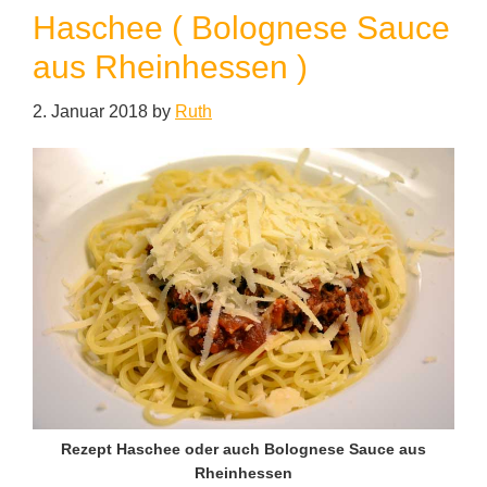
Haschee ( Bolognese Sauce
aus Rheinhessen )
2. Januar 2018
by
Ruth
Rezept Haschee oder auch Bolognese Sauce aus
Rheinhessen