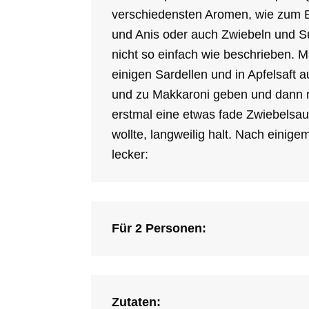
verschiedensten Aromen, wie zum Be
und Anis oder auch Zwiebeln und S
nicht so einfach wie beschrieben. 
einigen Sardellen und in Apfelsaf
und zu Makkaroni geben und dann n
erstmal eine etwas fade Zwiebelsau
wollte, langweilig halt. Nach eini
lecker:
Für 2 Personen:
Zutaten: