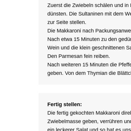
Zuerst die Zwiebeln schälen und in
dünsten. Die Sultaninen mit dem 
zur Seite stellen.
Die Makkaroni nach Packungsanwei
Nach etwa 15 Minuten zu den gedün
Wein und die klein geschnittenen S
Den Parmesan fein reiben.
Nach weiteren 15 Minuten die Pfeff
geben. Von dem Thymian die Blättc
Fertig stellen:
Die fertig gekochten Makkaroni dir
Zwiebelmasse geben, verrühren un
ein leckerer Salat und so hat es u