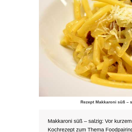
Rezept Makkaroni süß – s
Makkaroni süß – salzig: Vor kurzem h
Kochrezept zum Thema Foodpairing 