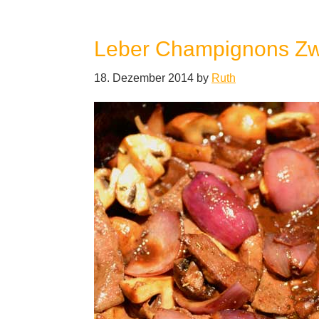
Leber Champignons Zw
18. Dezember 2014
by
Ruth