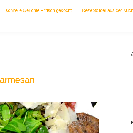
schnelle Gerichte – frisch gekocht
Rezeptbilder aus der Küc
 Parmesan