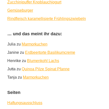
Zucchinipuffer Knoblauchjogurt
Gemüseburger
Rindfleisch karamellisierte Frühlingszwiebeln
… und das meint ihr dazu:
Julia
zu
Marmorkuchen
Janine
zu
Erdbeertorte Basilikumcreme
Henrike
zu
Blumenkohl Lachs
Jutta
zu
Quinoa Pilze Spinat Pfanne
Tanja
zu
Marmorkuchen
Seiten
Haftungsausschluss