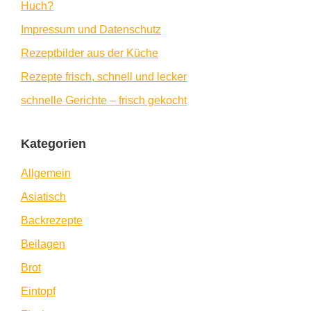
Huch?
Impressum und Datenschutz
Rezeptbilder aus der Küche
Rezepte frisch, schnell und lecker
schnelle Gerichte – frisch gekocht
Kategorien
Allgemein
Asiatisch
Backrezepte
Beilagen
Brot
Eintopf