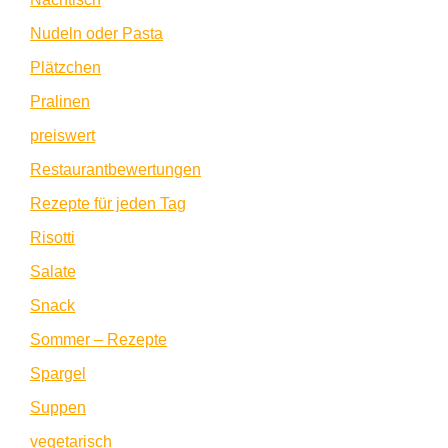
Nudeln oder Pasta
Plätzchen
Pralinen
preiswert
Restaurantbewertungen
Rezepte für jeden Tag
Risotti
Salate
Snack
Sommer – Rezepte
Spargel
Suppen
vegetarisch