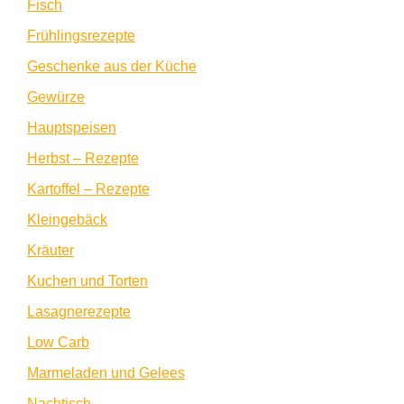
Fisch
Frühlingsrezepte
Geschenke aus der Küche
Gewürze
Hauptspeisen
Herbst – Rezepte
Kartoffel – Rezepte
Kleingebäck
Kräuter
Kuchen und Torten
Lasagnerezepte
Low Carb
Marmeladen und Gelees
Nachtisch