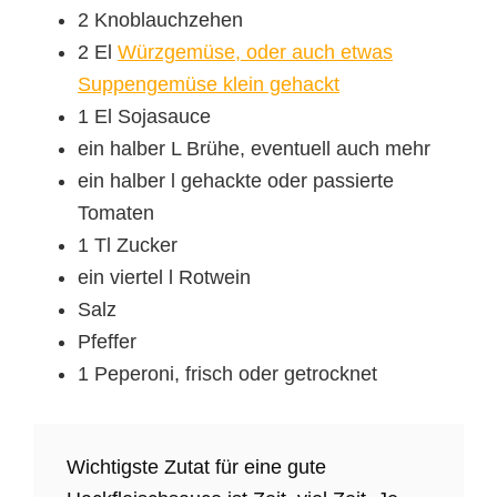
2 Knoblauchzehen
2 El
Würzgemüse, oder auch etwas
Suppengemüse klein gehackt
1 El Sojasauce
ein halber L Brühe, eventuell auch mehr
ein halber l gehackte oder passierte
Tomaten
1 Tl Zucker
ein viertel l Rotwein
Salz
Pfeffer
1 Peperoni, frisch oder getrocknet
Wichtigste Zutat für eine gute