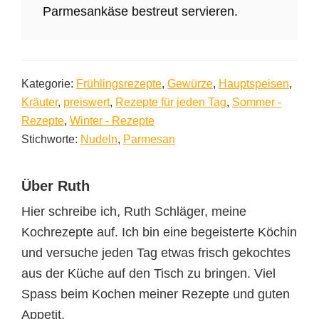
Parmesankäse bestreut servieren.
Kategorie:
Frühlingsrezepte
,
Gewürze
,
Hauptspeisen
,
Kräuter
,
preiswert
,
Rezepte für jeden Tag
,
Sommer -
Rezepte
,
Winter - Rezepte
Stichworte:
Nudeln
,
Parmesan
Über
Ruth
Hier schreibe ich, Ruth Schläger, meine
Kochrezepte auf. Ich bin eine begeisterte Köchin
und versuche jeden Tag etwas frisch gekochtes
aus der Küche auf den Tisch zu bringen. Viel
Spass beim Kochen meiner Rezepte und guten
Appetit.