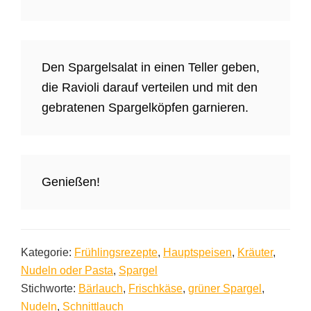
Den Spargelsalat in einen Teller geben,
die Ravioli darauf verteilen und mit den
gebratenen Spargelköpfen garnieren.
Genießen!
Kategorie:
Frühlingsrezepte
,
Hauptspeisen
,
Kräuter
,
Nudeln oder Pasta
,
Spargel
Stichworte:
Bärlauch
,
Frischkäse
,
grüner Spargel
,
Nudeln
,
Schnittlauch