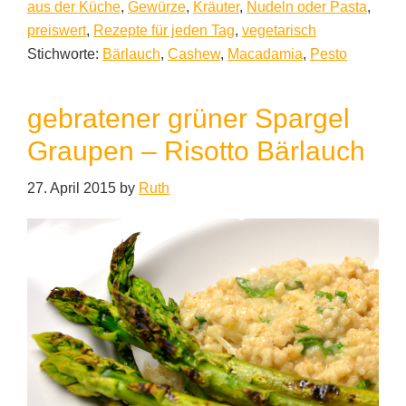
aus der Küche
,
Gewürze
,
Kräuter
,
Nudeln oder Pasta
,
preiswert
,
Rezepte für jeden Tag
,
vegetarisch
Stichworte:
Bärlauch
,
Cashew
,
Macadamia
,
Pesto
gebratener grüner Spargel
Graupen – Risotto Bärlauch
27. April 2015
by
Ruth