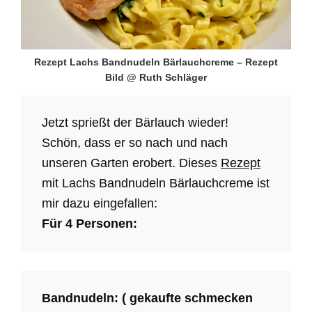
Rezept Lachs Bandnudeln Bärlauchcreme – Rezept
Bild @ Ruth Schläger
Jetzt sprießt der Bärlauch wieder!
Schön, dass er so nach und nach
unseren Garten erobert. Dieses
Rezept
mit Lachs Bandnudeln Bärlauchcreme ist
mir dazu eingefallen:
Für 4 Personen:
Bandnudeln: ( gekaufte schmecken