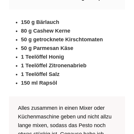
150 g Bärlauch
80 g Cashew Kerne
50 g getrocknete Kirschtomaten
50 g Parmesan Käse
1 Teelöffel Honig
1 Teelöffel Zitronenabrieb
1 Teelöffel Salz
150 ml Rapsöl
Alles zusammen in einen Mixer oder
Küchenmaschine geben und nicht allzu
lange mixen, sodass das Pesto noch
etwas stückig ist. Genauso habe ich