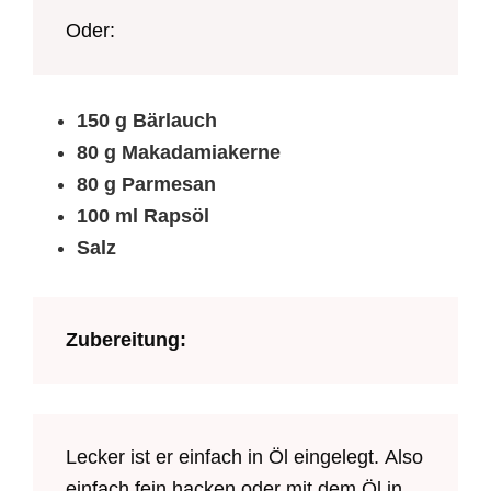
Oder:
150 g Bärlauch
80 g Makadamiakerne
80 g Parmesan
100 ml Rapsöl
Salz
Zubereitung:
Lecker ist er einfach in Öl eingelegt. Also
einfach fein hacken oder mit dem Öl in