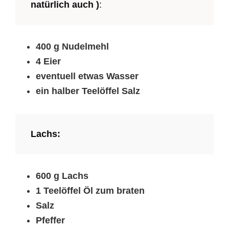
natürlich auch )
:
400 g Nudelmehl
4 Eier
eventuell etwas Wasser
ein halber Teelöffel Salz
Lachs:
600 g Lachs
1 Teelöffel Öl zum braten
Salz
Pfeffer