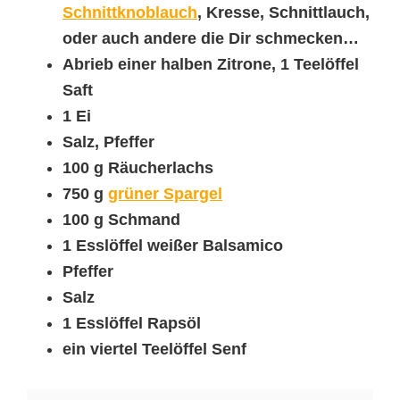
Schnittknoblauch
, Kresse, Schnittlauch,
oder auch andere die Dir schmecken…
Abrieb einer halben Zitrone, 1 Teelöffel
Saft
1 Ei
Salz, Pfeffer
100 g Räucherlachs
750 g
grüner Spargel
100 g Schmand
1 Esslöffel weißer Balsamico
Pfeffer
Salz
1 Esslöffel Rapsöl
ein viertel Teelöffel Senf