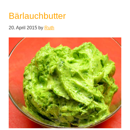
Bärlauchbutter
20. April 2015
by
Ruth