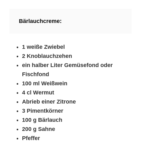
Bärlauchcreme:
1 weiße Zwiebel
2 Knoblauchzehen
ein halber Liter Gemüsefond oder
Fischfond
100 ml Weißwein
4 cl Wermut
Abrieb einer Zitrone
3 Pimentkörner
100 g Bärlauch
200 g Sahne
Pfeffer