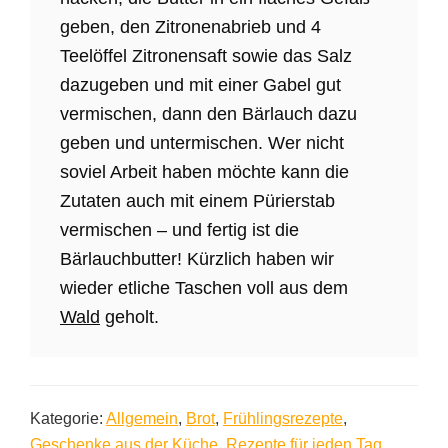
geben, den Zitronenabrieb und 4
Teelöffel Zitronensaft sowie das Salz
dazugeben und mit einer Gabel gut
vermischen, dann den Bärlauch dazu
geben und untermischen. Wer nicht
soviel Arbeit haben möchte kann die
Zutaten auch mit einem Pürierstab
vermischen – und fertig ist die
Bärlauchbutter! Kürzlich haben wir
wieder etliche Taschen voll aus dem
Wald
geholt.
Kategorie:
Allgemein
,
Brot
,
Frühlingsrezepte
,
Geschenke aus der Küche
,
Rezepte für jeden Tag
,