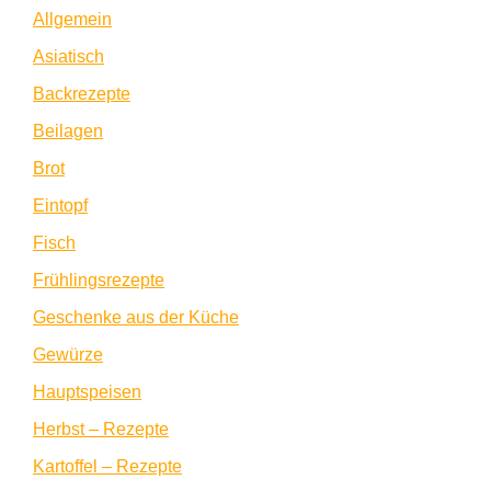
Allgemein
Asiatisch
Backrezepte
Beilagen
Brot
Eintopf
Fisch
Frühlingsrezepte
Geschenke aus der Küche
Gewürze
Hauptspeisen
Herbst – Rezepte
Kartoffel – Rezepte