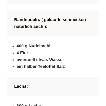
Bandnudeln: ( gekaufte schmecken
natürlich auch )
:
400 g Nudelmehl
4 Eier
eventuell etwas Wasser
ein halber Teelöffel Salz
Lachs:
600 g Lachs