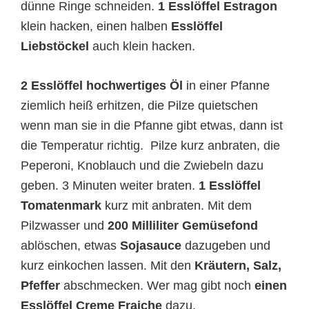
dünne Ringe schneiden.
1 Esslöffel Estragon
klein hacken, einen halben
Esslöffel
Liebstöckel
auch klein hacken.
2 Esslöffel hochwertiges Öl
in einer Pfanne
ziemlich heiß erhitzen, die Pilze quietschen
wenn man sie in die Pfanne gibt etwas, dann ist
die Temperatur richtig. Pilze kurz anbraten, die
Peperoni, Knoblauch und die Zwiebeln dazu
geben. 3 Minuten weiter braten.
1 Esslöffel
Tomatenmark
kurz mit anbraten. Mit dem
Pilzwasser und
200 Milliliter Gemüsefond
ablöschen, etwas
Sojasauce
dazugeben und
kurz einkochen lassen. Mit den
Kräutern, Salz,
Pfeffer
abschmecken. Wer mag gibt noch
einen
Esslöffel Creme Fraiche
dazu.