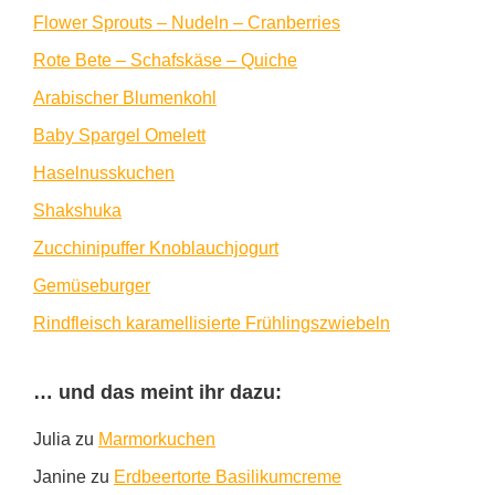
Flower Sprouts – Nudeln – Cranberries
Rote Bete – Schafskäse – Quiche
Arabischer Blumenkohl
Baby Spargel Omelett
Haselnusskuchen
Shakshuka
Zucchinipuffer Knoblauchjogurt
Gemüseburger
Rindfleisch karamellisierte Frühlingszwiebeln
… und das meint ihr dazu:
Julia
zu
Marmorkuchen
Janine
zu
Erdbeertorte Basilikumcreme