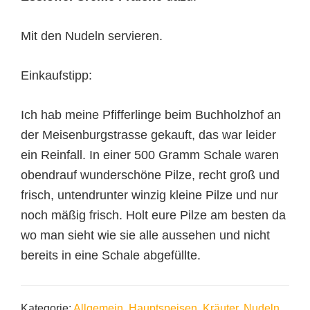
Mit den Nudeln servieren.
Einkaufstipp:
Ich hab meine Pfifferlinge beim Buchholzhof an
der Meisenburgstrasse gekauft, das war leider
ein Reinfall. In einer 500 Gramm Schale waren
obendrauf wunderschöne Pilze, recht groß und
frisch, untendrunter winzig kleine Pilze und nur
noch mäßig frisch. Holt eure Pilze am besten da
wo man sieht wie sie alle aussehen und nicht
bereits in eine Schale abgefüllte.
Kategorie:
Allgemein
,
Hauptspeisen
,
Kräuter
,
Nudeln