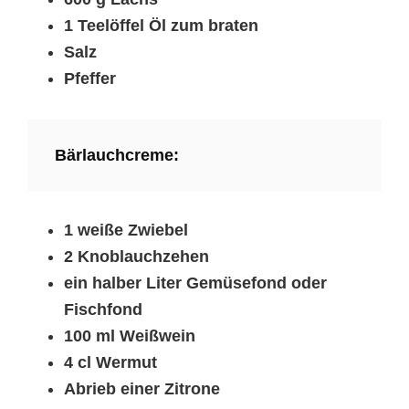
1 Teelöffel Öl zum braten
Salz
Pfeffer
Bärlauchcreme:
1 weiße Zwiebel
2 Knoblauchzehen
ein halber Liter Gemüsefond oder
Fischfond
100 ml Weißwein
4 cl Wermut
Abrieb einer Zitrone