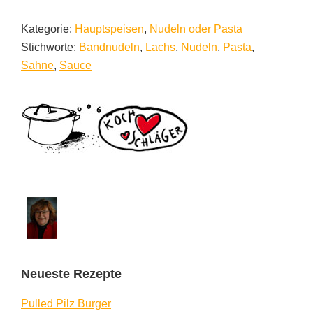
Kategorie:
Hauptspeisen
,
Nudeln oder Pasta
Stichworte:
Bandnudeln
,
Lachs
,
Nudeln
,
Pasta
,
Sahne
,
Sauce
Seitenspalte
Neueste Rezepte
Pulled Pilz Burger