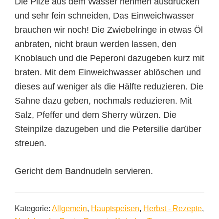
Die Pilze aus dem Wasser nehmen ausdrücken
und sehr fein schneiden, Das Einweichwasser
brauchen wir noch! Die Zwiebelringe in etwas Öl
anbraten, nicht braun werden lassen, den
Knoblauch und die Peperoni dazugeben kurz mit
braten. Mit dem Einweichwasser ablöschen und
dieses auf weniger als die Hälfte reduzieren. Die
Sahne dazu geben, nochmals reduzieren. Mit
Salz, Pfeffer und dem Sherry würzen. Die
Steinpilze dazugeben und die Petersilie darüber
streuen.
Gericht dem Bandnudeln servieren.
Kategorie:
Allgemein
,
Hauptspeisen
,
Herbst - Rezepte
,