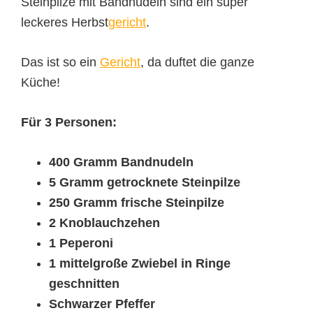
Steinpilze mit Bandnudeln sind ein super
leckeres Herbst
gericht
.
Das ist so ein
Gericht
, da duftet die ganze
Küche!
Für 3 Personen:
400 Gramm Bandnudeln
5 Gramm getrocknete Steinpilze
250 Gramm frische Steinpilze
2 Knoblauchzehen
1 Peperoni
1 mittelgroße Zwiebel in Ringe
geschnitten
Schwarzer Pfeffer