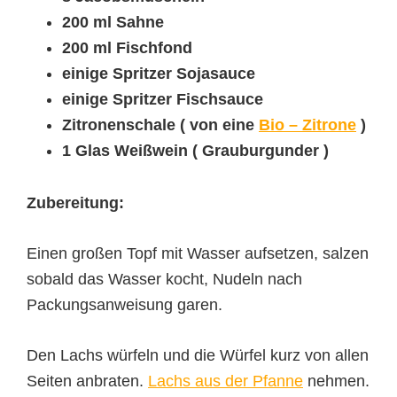
200 ml Sahne
200 ml Fischfond
einige Spritzer Sojasauce
einige Spritzer Fischsauce
Zitronenschale ( von eine
Bio – Zitrone
)
1 Glas Weißwein ( Grauburgunder )
Zubereitung:
Einen großen Topf mit Wasser aufsetzen, salzen
sobald das Wasser kocht, Nudeln nach
Packungsanweisung garen.
Den Lachs würfeln und die Würfel kurz von allen
Seiten anbraten.
Lachs aus der Pfanne
nehmen.