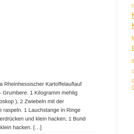
F
R
T
Z
 Rheinhessischer Kartoffelauflauf
Ö
– Grumbere. 1 Kilogramm mehlig
oskop ), 2 Zwiebeln mit der
 raspeln. 1 Lauchstange in Ringe
erdrücken und klein hacken, 1 Bund
klein hacken. […]