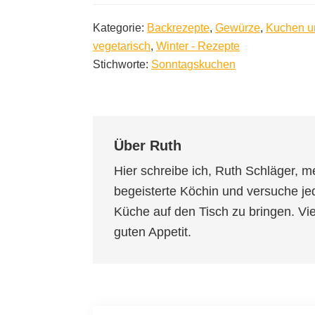
Kategorie:
Backrezepte
,
Gewürze
,
Kuchen u
vegetarisch
,
Winter - Rezepte
Stichworte:
Sonntagskuchen
Über
Ruth
Hier schreibe ich, Ruth Schläger, m
begeisterte Köchin und versuche je
Küche auf den Tisch zu bringen. V
guten Appetit.