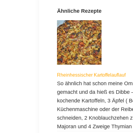
Ähnliche Rezepte
Rheinhessischer Kartoffelauflauf
So ähnlich hat schon meine Oma
gemacht und da hieß es Dibbe 
kochende Kartoffeln, 3 Äpfel ( B
Küchenmaschine oder der Reibe
schneiden, 2 Knoblauchzehen z
Majoran und 4 Zweige Thymian 