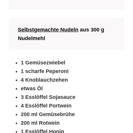
Selbstgemachte Nudeln
aus 300 g
Nudelmehl
1 Gemüsezwiebel
1 scharfe Peperoni
4 Knoblauchzehen
etwas Öl
3 Esslöffel Sojasauce
4 Esslöffel Portwein
200 ml Gemüsebrühe
200 ml Rotwein
1 Esslöffel Honig