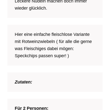
Leckere Nudeln machen doch immer
wieder glücklich.
Hier eine einfache fleischlose Variante
mit Rotweinzwiebeln ( für alle die gerne
was Fleischiges dabei mögen:
Speckchips passen super! )
Zutaten:
Für 2 Personen: