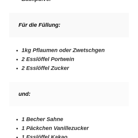
Für die Füllung:
1kg Pflaumen oder Zwetschgen
2 Esslöffel Portwein
2 Esslöffel Zucker
und:
1 Becher Sahne
1 Päckchen Vanillezucker
1 Esslöffel Kakao