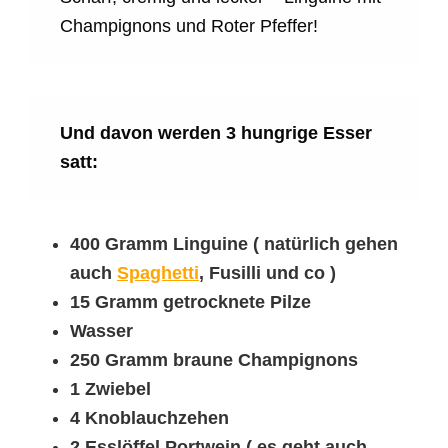
Champignons und Roter Pfeffer!
Und davon werden 3 hungrige Esser
satt:
400 Gramm Linguine ( natürlich gehen
auch
Spaghetti
, Fusilli und co )
15 Gramm getrocknete Pilze
Wasser
250 Gramm braune Champignons
1 Zwiebel
4 Knoblauchzehen
2 Esslöffel Portwein ( es geht auch