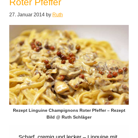
Roter Pfeffer
27. Januar 2014
by
Ruth
Rezept Linguine Champignons Roter Pfeffer – Rezept
Bild @ Ruth Schläger
Scharf, cremig und lecker – Linguine mit