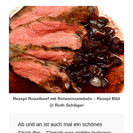
Rezept Roastbeef mit Rotweinzwiebeln – Rezept Bild
@ Ruth Schläger
Ab und an ist auch mal ein schönes
Stück Bio – Fleisch was richtig leckeres.