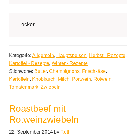
Lecker
Kategorie:
Allgemein
,
Hauptspeisen
,
Herbst - Rezepte
,
Kartoffel - Rezepte
,
Winter - Rezepte
Stichworte:
Butter
,
Champignons
,
Frischkäse
,
Kartoffeln
,
Knoblauch
,
Milch
,
Portwein
,
Rotwein
,
Tomatenmark
,
Zwiebeln
Roastbeef mit
Rotweinzwiebeln
22. September 2014
by
Ruth