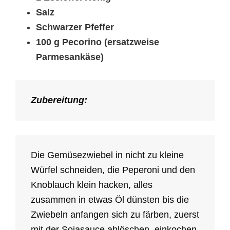
Salz
Schwarzer Pfeffer
100 g Pecorino (ersatzweise
Parmesankäse)
Zubereitung:
Die Gemüsezwiebel in nicht zu kleine
Würfel schneiden, die Peperoni und den
Knoblauch klein hacken, alles
zusammen in etwas Öl dünsten bis die
Zwiebeln anfangen sich zu färben, zuerst
mit der Sojasauce ablöschen, einkochen