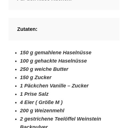
Zutaten:
150 g gemahlene Haselnüsse
100 g gehackte Haselnüsse
250 g weiche Butter
150 g Zucker
1 Päckchen Vanille – Zucker
1 Prise Salz
4 Eier ( Größe M )
200 g Weizenmehl
2 gestrichene Teelöffel Weinstein
Backpulver