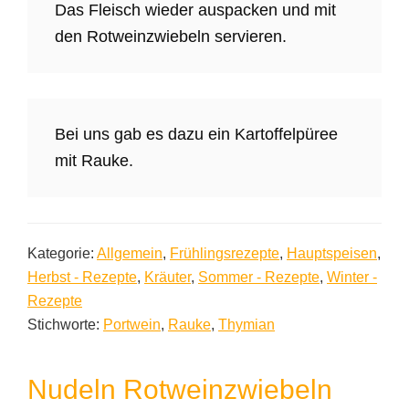
Das Fleisch wieder auspacken und mit
den Rotweinzwiebeln servieren.
Bei uns gab es dazu ein Kartoffelpüree
mit Rauke.
Kategorie:
Allgemein
,
Frühlingsrezepte
,
Hauptspeisen
,
Herbst - Rezepte
,
Kräuter
,
Sommer - Rezepte
,
Winter -
Rezepte
Stichworte:
Portwein
,
Rauke
,
Thymian
Nudeln Rotweinzwiebeln