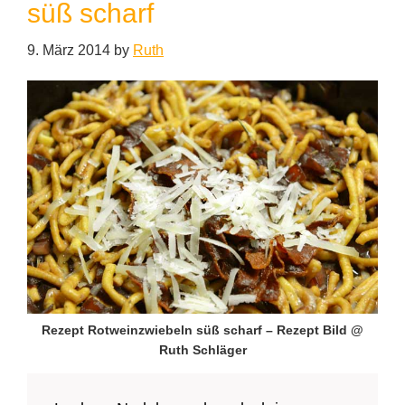
süß scharf
9. März 2014
by
Ruth
Rezept Rotweinzwiebeln süß scharf – Rezept Bild @
Ruth Schläger