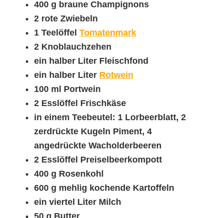
400 g braune Champignons
2 rote Zwiebeln
1 Teelöffel
Tomatenmark
2 Knoblauchzehen
ein halber Liter Fleischfond
ein halber Liter
Rotwein
100 ml Portwein
2 Esslöffel Frischkäse
in einem Teebeutel: 1 Lorbeerblatt, 2
zerdrückte Kugeln Piment, 4
angedrückte Wacholderbeeren
2 Esslöffel Preiselbeerkompott
400 g Rosenkohl
600 g mehlig kochende Kartoffeln
ein viertel Liter Milch
50 g Butter