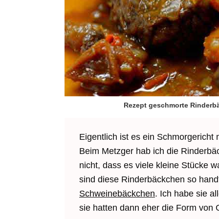
Rezept geschmorte Rinderbä
Eigentlich ist es ein Schmorgerich
Beim Metzger hab ich die Rinderb
nicht, dass es viele kleine Stücke
sind diese Rinderbäckchen so handt
Schweinebäckchen
. Ich habe sie a
sie hatten dann eher die Form von 