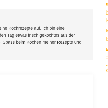
F
eine Kochrezepte auf. Ich bin eine
den Tag etwas frisch gekochtes aus der
iel Spass beim Kochen meiner Rezepte und
R
T
Z
Ö