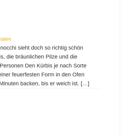
maten
nocchi sieht doch so richtig schön
s, die bräunlichen Pilze und die
 Personen Den Kürbis je nach Sorte
einer feuerfesten Form in den Ofen
inuten backen, bis er weich ist. […]