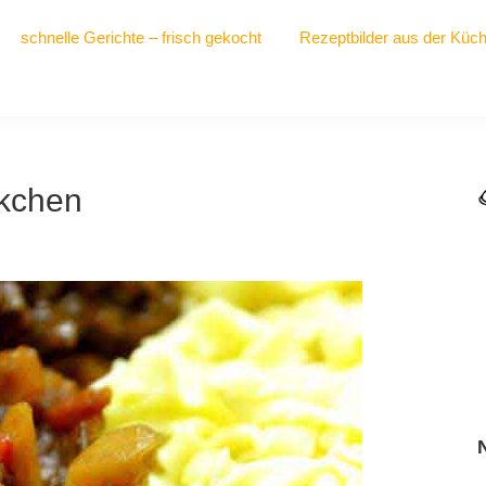
schnelle Gerichte – frisch gekocht
Rezeptbilder aus der Küc
kchen