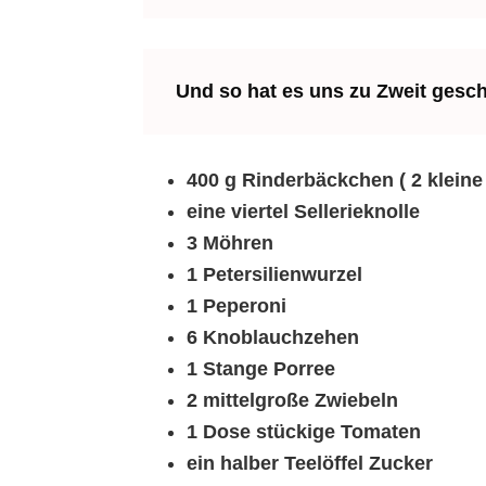
Und so hat es uns zu Zweit gesc
400 g Rinderbäckchen ( 2 klein
eine viertel Sellerieknolle
3 Möhren
1 Petersilienwurzel
1 Peperoni
6 Knoblauchzehen
1 Stange Porree
2 mittelgroße Zwiebeln
1 Dose stückige Tomaten
ein halber Teelöffel Zucker