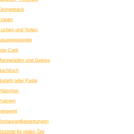
Kleingebäck
räuter
uchen und Torten
Lasagnerezepte
Low Carb
Marmeladen und Gelees
achtisch
udeln oder Pasta
lätzchen
ralinen
reiswert
Restaurantbewertungen
ezepte für jeden Tag