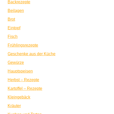
Backrezepte
Beilagen
Brot
Eintopf
Fisch
Frühlingsrezepte
Geschenke aus der Küche
Gewürze
Hauptspeisen
Herbst – Rezepte
Kartoffel – Rezepte
Kleingebäck
Kräuter