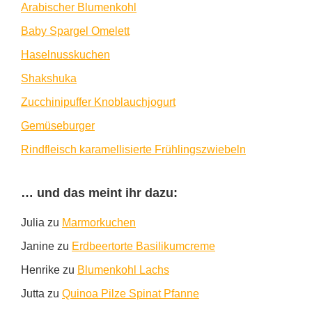
Arabischer Blumenkohl
Baby Spargel Omelett
Haselnusskuchen
Shakshuka
Zucchinipuffer Knoblauchjogurt
Gemüseburger
Rindfleisch karamellisierte Frühlingszwiebeln
… und das meint ihr dazu:
Julia
zu
Marmorkuchen
Janine
zu
Erdbeertorte Basilikumcreme
Henrike
zu
Blumenkohl Lachs
Jutta
zu
Quinoa Pilze Spinat Pfanne