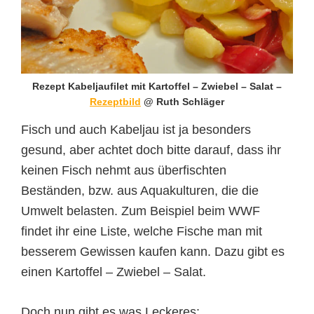
Rezept Kabeljaufilet mit Kartoffel – Zwiebel – Salat –
Rezeptbild
@ Ruth Schläger
Fisch und auch Kabeljau ist ja besonders
gesund, aber achtet doch bitte darauf, dass ihr
keinen Fisch nehmt aus überfischten
Beständen, bzw. aus Aquakulturen, die die
Umwelt belasten. Zum Beispiel beim WWF
findet ihr eine Liste, welche Fische man mit
besserem Gewissen kaufen kann. Dazu gibt es
einen Kartoffel – Zwiebel – Salat.
Doch nun gibt es was Leckeres: