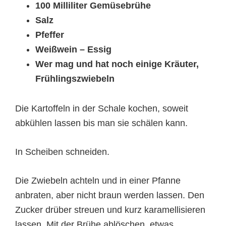
100 Milliliter Gemüsebrühe
Salz
Pfeffer
Weißwein – Essig
Wer mag und hat noch einige Kräuter,
Frühlingszwiebeln
Die Kartoffeln in der Schale kochen, soweit
abkühlen lassen bis man sie schälen kann.
In Scheiben schneiden.
Die Zwiebeln achteln und in einer Pfanne
anbraten, aber nicht braun werden lassen. Den
Zucker drüber streuen und kurz karamellisieren
lassen. Mit der Brühe ablöschen, etwas