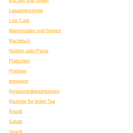
Kuchen und Torten
Lasagnerezepte
Low Carb
Marmeladen und Gelees
Nachtisch
Nudeln oder Pasta
Plätzchen
Pralinen
preiswert
Restaurantbewertungen
Rezepte für jeden Tag
Risotti
Salate
Snack