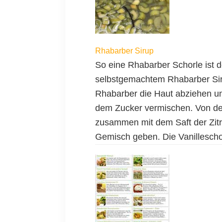
Rhabarber Sirup
So eine Rhabarber Schorle ist 
selbstgemachtem Rhabarber Sir
Rhabarber die Haut abziehen un
dem Zucker vermischen. Von de
zusammen mit dem Saft der Zit
Gemisch geben. Die Vanillesch