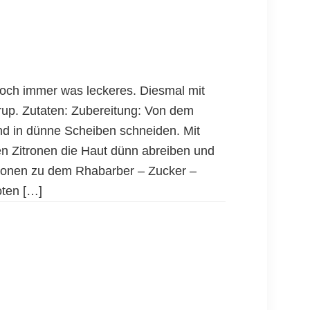
doch immer was leckeres. Diesmal mit
up. Zutaten: Zubereitung: Von dem
d in dünne Scheiben schneiden. Mit
n Zitronen die Haut dünn abreiben und
ronen zu dem Rhabarber – Zucker –
oten […]