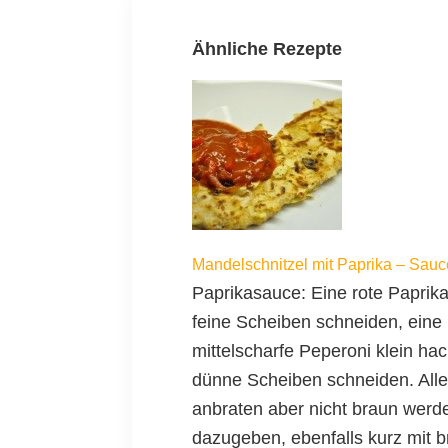
Ähnliche Rezepte
Mandelschnitzel mit Paprika – Sauc
Paprikasauce: Eine rote Paprik
feine Scheiben schneiden, eine 
mittelscharfe Peperoni klein ha
dünne Scheiben schneiden. Alles
anbraten aber nicht braun wer
dazugeben, ebenfalls kurz mit b