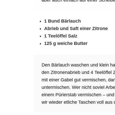
aber auch einfach auf einer Scheib
1 Bund Bärlauch
Abrieb und Saft einer Zitrone
1 Teelöffel Salz
125 g weiche Butter
Den Bärlauch waschen und klein hac
den Zitronenabrieb und 4 Teelöffel
mit einer Gabel gut vermischen, d
untermischen. Wer nicht soviel Arb
einem Pürierstab vermischen – und f
wir wieder etliche Taschen voll au