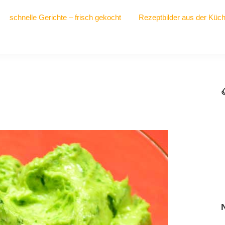
schnelle Gerichte – frisch gekocht
Rezeptbilder aus der Küc