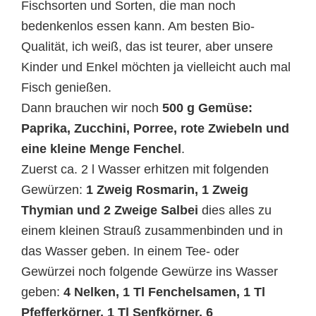
Fischsorten und Sorten, die man noch
bedenkenlos essen kann. Am besten Bio-
Qualität, ich weiß, das ist teurer, aber unsere
Kinder und Enkel möchten ja vielleicht auch mal
Fisch genießen.
Dann brauchen wir noch
500 g Gemüse:
Paprika, Zucchini, Porree, rote Zwiebeln und
eine kleine Menge Fenchel
.
Zuerst ca. 2 l Wasser erhitzen mit folgenden
Gewürzen:
1 Zweig Rosmarin, 1 Zweig
Thymian und 2 Zweige Salbei
dies alles zu
einem kleinen Strauß zusammenbinden und in
das Wasser geben. In einem Tee- oder
Gewürzei noch folgende Gewürze ins Wasser
geben:
4 Nelken, 1 Tl Fenchelsamen, 1 Tl
Pfefferkörner, 1 Tl Senfkörner, 6