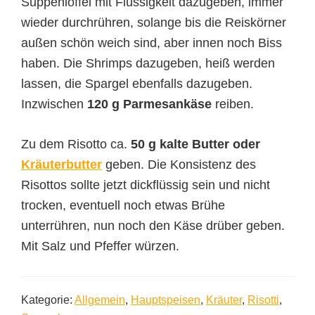
Suppenlöffel mit Flüssigkeit dazugeben, immer
wieder durchrühren, solange bis die Reiskörner
außen schön weich sind, aber innen noch Biss
haben. Die Shrimps dazugeben, heiß werden
lassen, die Spargel ebenfalls dazugeben.
Inzwischen
120 g Parmesankäse
reiben.
Zu dem Risotto ca.
50 g kalte Butter oder
Kräuterbutter
geben. Die Konsistenz des
Risottos sollte jetzt dickflüssig sein und nicht
trocken, eventuell noch etwas Brühe
unterrühren, nun noch den Käse drüber geben.
Mit Salz und Pfeffer würzen.
Kategorie:
Allgemein
,
Hauptspeisen
,
Kräuter
,
Risotti
,