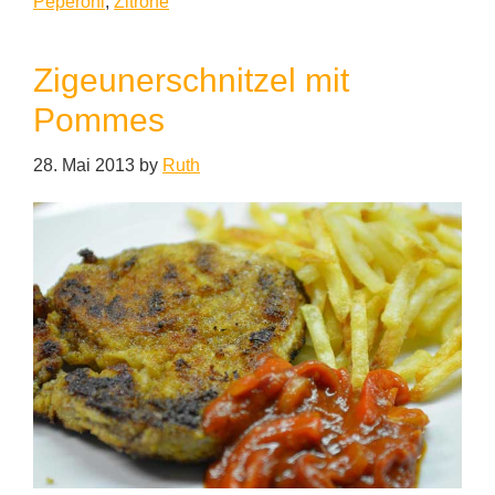
Peperoni
,
Zitrone
Zigeunerschnitzel mit
Pommes
28. Mai 2013
by
Ruth