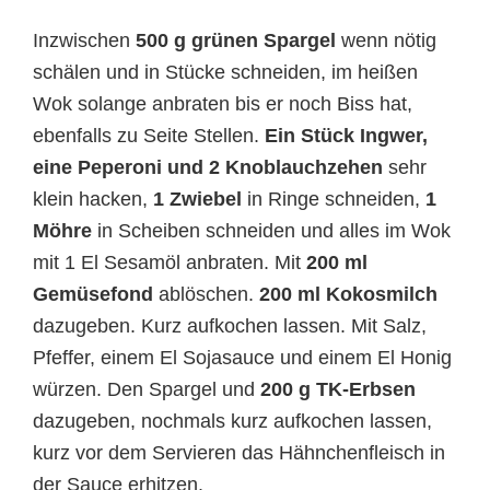
Inzwischen
500 g grünen Spargel
wenn nötig
schälen und in Stücke schneiden, im heißen
Wok solange anbraten bis er noch Biss hat,
ebenfalls zu Seite Stellen.
Ein Stück Ingwer,
eine Peperoni und 2 Knoblauchzehen
sehr
klein hacken,
1 Zwiebel
in Ringe schneiden,
1
Möhre
in Scheiben schneiden und alles im Wok
mit 1 El Sesamöl anbraten. Mit
200 ml
Gemüsefond
ablöschen.
200 ml Kokosmilch
dazugeben. Kurz aufkochen lassen. Mit Salz,
Pfeffer, einem El Sojasauce und einem El Honig
würzen. Den Spargel und
200 g TK-Erbsen
dazugeben, nochmals kurz aufkochen lassen,
kurz vor dem Servieren das Hähnchenfleisch in
der Sauce erhitzen.