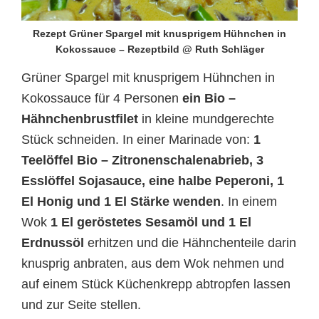
Rezept Grüner Spargel mit knusprigem Hühnchen in
Kokossauce – Rezeptbild @ Ruth Schläger
Grüner Spargel mit knusprigem Hühnchen in
Kokossauce für 4 Personen
ein Bio –
Hähnchenbrustfilet
in kleine mundgerechte
Stück schneiden. In einer Marinade von:
1
Teelöffel Bio – Zitronenschalenabrieb, 3
Esslöffel Sojasauce, eine halbe Peperoni, 1
El Honig und 1 El Stärke wenden
. In einem
Wok
1 El geröstetes Sesamöl und 1 El
Erdnussöl
erhitzen und die Hähnchenteile darin
knusprig anbraten, aus dem Wok nehmen und
auf einem Stück Küchenkrepp abtropfen lassen
und zur Seite stellen.