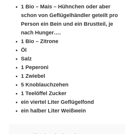
1 Bio – Mais – Hühnchen oder aber
schon von Geflügelhändler geteilt pro
Person ein Bein und ein Brustteil, je
nach Hunger….
1 Bio – Zitrone
Öl
Salz
1 Peperoni
1 Zwiebel
5 Knoblauchzehen
1 Teelöffel Zucker
ein viertel Liter Geflügelfond
ein halber Liter Weißwein