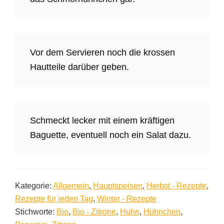
Vor dem Servieren noch die krossen
Hautteile darüber geben.
Schmeckt lecker mit einem kräftigen
Baguette, eventuell noch ein Salat dazu.
Kategorie:
Allgemein
,
Hauptspeisen
,
Herbst - Rezepte
,
Rezepte für jeden Tag
,
Winter - Rezepte
Stichworte:
Bio
,
Bio - Zitrone
,
Huhn
,
Hühnchen
,