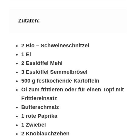
Zutaten:
2 Bio – Schweineschnitzel
1 Ei
2 Esslöffel Mehl
3 Esslöffel Semmelbrösel
500 g festkochende Kartoffeln
Öl zum frittieren oder für einen Topf mit
Frittiereinsatz
Butterschmalz
1 rote Paprika
1 Zwiebel
2 Knoblauchzehen