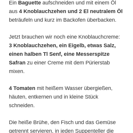
Ein
Baguette
aufschneiden und mit einem Öl
aus
4 Knoblauchzehen und 2 El neutralem Öl
beträufeln und kurz im Backofen überbacken.
Jetzt brauchen wir noch eine Knoblauchcreme:
3 Knoblauchzehen, ein Eigelb, etwas Salz,
einen halben Tl Senf, eine Messerspitze
Safran
zu einer Creme mit dem Pürierstab
mixen.
4 Tomaten
mit heißem Wasser übergießen,
häuten, entkernen und in kleine Stück
schneiden.
Die heiße Brühe, den Fisch und das Gemüse
getrennt servieren, in jeden Suppenteller die