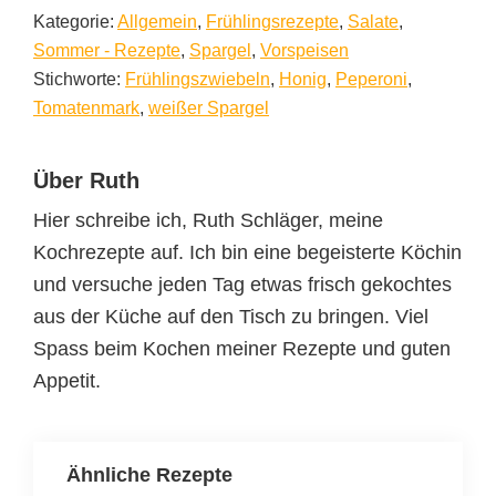
Kategorie:
Allgemein
,
Frühlingsrezepte
,
Salate
,
Sommer - Rezepte
,
Spargel
,
Vorspeisen
Stichworte:
Frühlingszwiebeln
,
Honig
,
Peperoni
,
Tomatenmark
,
weißer Spargel
Über
Ruth
Hier schreibe ich, Ruth Schläger, meine
Kochrezepte auf. Ich bin eine begeisterte Köchin
und versuche jeden Tag etwas frisch gekochtes
aus der Küche auf den Tisch zu bringen. Viel
Spass beim Kochen meiner Rezepte und guten
Appetit.
Ähnliche Rezepte