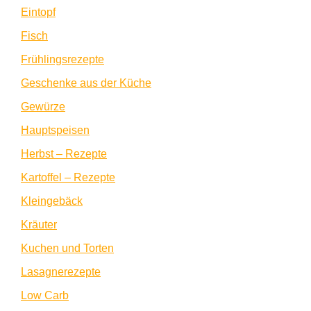
Eintopf
Fisch
Frühlingsrezepte
Geschenke aus der Küche
Gewürze
Hauptspeisen
Herbst – Rezepte
Kartoffel – Rezepte
Kleingebäck
Kräuter
Kuchen und Torten
Lasagnerezepte
Low Carb