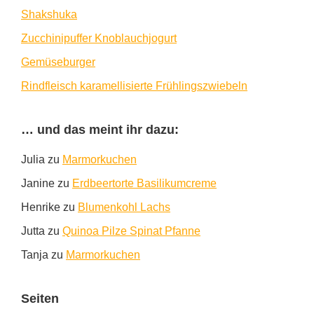
Shakshuka
Zucchinipuffer Knoblauchjogurt
Gemüseburger
Rindfleisch karamellisierte Frühlingszwiebeln
… und das meint ihr dazu:
Julia
zu
Marmorkuchen
Janine
zu
Erdbeertorte Basilikumcreme
Henrike
zu
Blumenkohl Lachs
Jutta
zu
Quinoa Pilze Spinat Pfanne
Tanja
zu
Marmorkuchen
Seiten