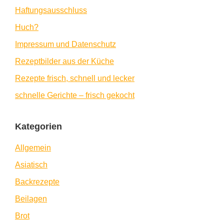
Haftungsausschluss
Huch?
Impressum und Datenschutz
Rezeptbilder aus der Küche
Rezepte frisch, schnell und lecker
schnelle Gerichte – frisch gekocht
Kategorien
Allgemein
Asiatisch
Backrezepte
Beilagen
Brot