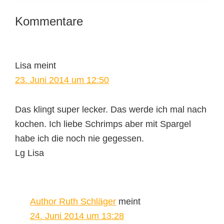
Leser-
Kommentare
Interaktionen
Lisa
meint
23. Juni 2014 um 12:50
Das klingt super lecker. Das werde ich mal nach
kochen. Ich liebe Schrimps aber mit Spargel
habe ich die noch nie gegessen.
Lg Lisa
Author Ruth Schläger
meint
24. Juni 2014 um 13:28