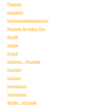
Pralinen
preiswert
Restaurantbewertungen
Rezepte für jeden Tag
Risotti
Salate
Snack
Sommer – Rezepte
Spargel
Suppen
vegetarisch
Vorspeisen
Winter – Rezepte