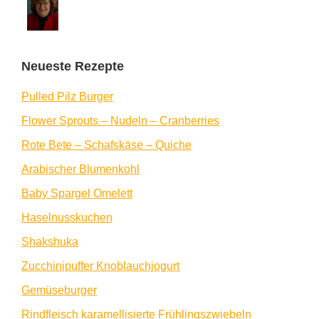
Neueste Rezepte
Pulled Pilz Burger
Flower Sprouts – Nudeln – Cranberries
Rote Bete – Schafskäse – Quiche
Arabischer Blumenkohl
Baby Spargel Omelett
Haselnusskuchen
Shakshuka
Zucchinipuffer Knoblauchjogurt
Gemüseburger
Rindfleisch karamellisierte Frühlingszwiebeln