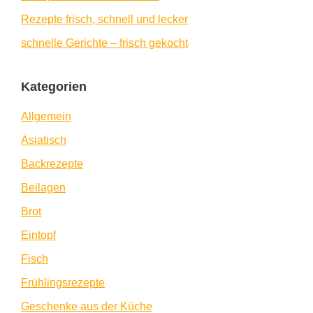
Rezepte frisch, schnell und lecker
schnelle Gerichte – frisch gekocht
Kategorien
Allgemein
Asiatisch
Backrezepte
Beilagen
Brot
Eintopf
Fisch
Frühlingsrezepte
Geschenke aus der Küche