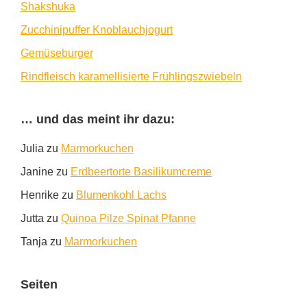
Shakshuka
Zucchinipuffer Knoblauchjogurt
Gemüseburger
Rindfleisch karamellisierte Frühlingszwiebeln
… und das meint ihr dazu:
Julia
zu
Marmorkuchen
Janine
zu
Erdbeertorte Basilikumcreme
Henrike
zu
Blumenkohl Lachs
Jutta
zu
Quinoa Pilze Spinat Pfanne
Tanja
zu
Marmorkuchen
Seiten