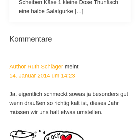
Scheiben Käse 1 kleine Dose Thunfisch
eine halbe Salatgurke […]
Leser-
Kommentare
Interaktionen
Author Ruth Schläger
meint
14. Januar 2014 um 14:23
Ja, eigentlich schmeckt sowas ja besonders gut
wenn draußen so richtig kalt ist, dieses Jahr
müssen wir uns halt etwas umstellen.
Seitenspalte