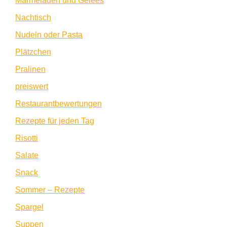
Marmeladen und Gelees
Nachtisch
Nudeln oder Pasta
Plätzchen
Pralinen
preiswert
Restaurantbewertungen
Rezepte für jeden Tag
Risotti
Salate
Snack
Sommer – Rezepte
Spargel
Suppen