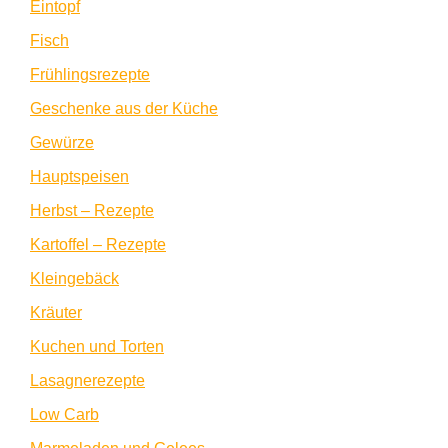
Eintopf
Fisch
Frühlingsrezepte
Geschenke aus der Küche
Gewürze
Hauptspeisen
Herbst – Rezepte
Kartoffel – Rezepte
Kleingebäck
Kräuter
Kuchen und Torten
Lasagnerezepte
Low Carb