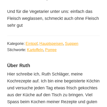
Und für die Vegetarier unter uns: einfach das
Fleisch weglassen, schmeckt auch ohne Fleisch
sehr gut
Kategorie:
Eintopf
,
Hauptspeisen
,
Suppen
Stichworte:
Kartoffeln
,
Porree
Über
Ruth
Hier schreibe ich, Ruth Schläger, meine
Kochrezepte auf. Ich bin eine begeisterte Köchin
und versuche jeden Tag etwas frisch gekochtes
aus der Küche auf den Tisch zu bringen. Viel
Spass beim Kochen meiner Rezepte und guten