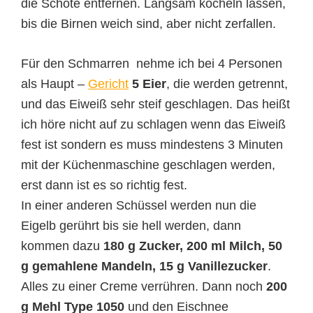
die Schote entfernen. Langsam köcheln lassen,
bis die Birnen weich sind, aber nicht zerfallen.
Für den Schmarren nehme ich bei 4 Personen
als Haupt –
Gericht
5 Eier
, die werden getrennt,
und das Eiweiß sehr steif geschlagen. Das heißt
ich höre nicht auf zu schlagen wenn das Eiweiß
fest ist sondern es muss mindestens 3 Minuten
mit der Küchenmaschine geschlagen werden,
erst dann ist es so richtig fest.
In einer anderen Schüssel werden nun die
Eigelb gerührt bis sie hell werden, dann
kommen dazu
180 g Zucker, 200 ml Milch, 50
g gemahlene Mandeln, 15 g Vanillezucker
.
Alles zu einer Creme verrühren. Dann noch
200
g Mehl Type 1050
und den Eischnee