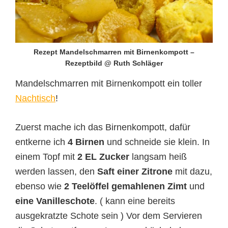
Rezept Mandelschmarren mit Birnenkompott –
Rezeptbild @ Ruth Schläger
Mandelschmarren mit Birnenkompott ein toller
Nachtisch
!
Zuerst mache ich das Birnenkompott, dafür
entkerne ich
4 Birnen
und schneide sie klein. In
einem Topf mit
2 EL Zucker
langsam heiß
werden lassen, den
Saft einer Zitrone
mit dazu,
ebenso wie
2 Teelöffel gemahlenen Zimt
und
eine Vanilleschote
. ( kann eine bereits
ausgekratzte Schote sein ) Vor dem Servieren