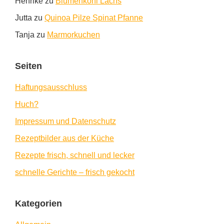
Henrike
zu
Blumenkohl Lachs
Jutta
zu
Quinoa Pilze Spinat Pfanne
Tanja
zu
Marmorkuchen
Seiten
Haftungsausschluss
Huch?
Impressum und Datenschutz
Rezeptbilder aus der Küche
Rezepte frisch, schnell und lecker
schnelle Gerichte – frisch gekocht
Kategorien