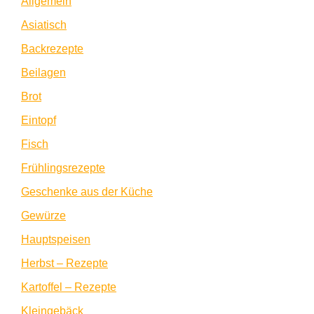
Allgemein
Asiatisch
Backrezepte
Beilagen
Brot
Eintopf
Fisch
Frühlingsrezepte
Geschenke aus der Küche
Gewürze
Hauptspeisen
Herbst – Rezepte
Kartoffel – Rezepte
Kleingebäck