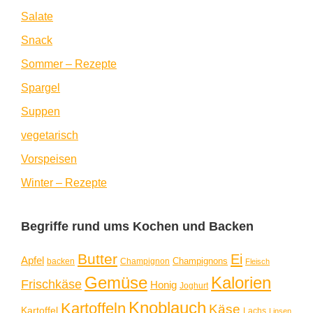
Salate
Snack
Sommer – Rezepte
Spargel
Suppen
vegetarisch
Vorspeisen
Winter – Rezepte
Begriffe rund ums Kochen und Backen
Butter
Ei
Apfel
Champignons
backen
Champignon
Fleisch
Gemüse
Kalorien
Frischkäse
Honig
Joghurt
Knoblauch
Kartoffeln
Käse
Kartoffel
Lachs
Linsen