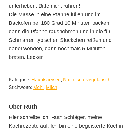
unterheben. Bitte nicht rühren!
Die Masse in eine Pfanne füllen und im
Backofen bei 180 Grad 10 Minuten backen,
dann die Pfanne rausnehmen und in die für
Schmarren typischen Stückchen reißen und
dabei wenden, dann nochmals 5 Minuten
braten. Lecker
Kategorie:
Hauptspeisen
,
Nachtisch
,
vegetarisch
Stichworte:
Mehl
,
Milch
Über
Ruth
Hier schreibe ich, Ruth Schläger, meine
Kochrezepte auf. Ich bin eine begeisterte Köchin