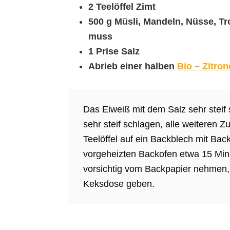
2 Teelöffel Zimt
500 g Müsli, Mandeln, Nüsse, Tr
muss
1 Prise Salz
Abrieb einer halben
Bio – Zitron
Das Eiweiß mit dem Salz sehr steif
sehr steif schlagen, alle weiteren 
Teelöffel auf ein Backblech mit Ba
vorgeheizten Backofen etwa 15 Min
vorsichtig vom Backpapier nehmen, 
Keksdose geben.