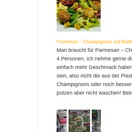
Parmesan – Champignons auf Blatt
Man braucht für Parmesan – C
4 Personen, ich nehme gerne d
einfach mehr Geschmack haben.
sein, also nicht die aus der Pla
Champignons oder noch besse
putzen aber nicht waschen! Be