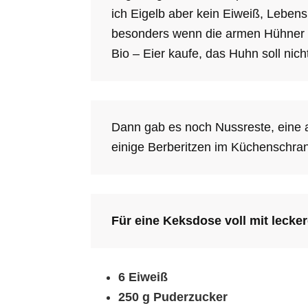
ich Eigelb aber kein Eiweiß, Lebensm
besonders wenn die armen Hühner d
Bio – Eier kaufe, das Huhn soll nic
Dann gab es noch Nussreste, eine
einige Berberitzen im Küchenschran
Für eine Keksdose voll mit lecke
6 Eiweiß
250 g Puderzucker