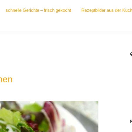
schnelle Gerichte – frisch gekocht
Rezeptbilder aus der Küc
rnen