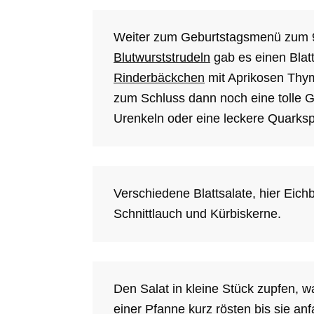
Weiter zum Geburtstagsmenü zum 9
Blutwurststrudeln
gab es einen Blatt
Rinderbäckchen
mit Aprikosen Thym
zum Schluss dann noch eine tolle Ge
Urenkeln oder eine leckere Quarks
Verschiedene Blattsalate, hier Eichb
Schnittlauch und Kürbiskerne.
Den Salat in kleine Stück zupfen, 
einer Pfanne kurz rösten bis sie an