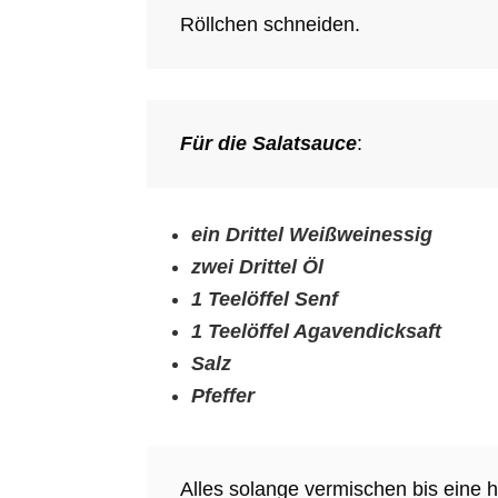
Röllchen schneiden.
Für die Salatsauce
:
ein Drittel Weißweinessig
zwei Drittel Öl
1 Teelöffel Senf
1 Teelöffel Agavendicksaft
Salz
Pfeffer
Alles solange vermischen bis eine 