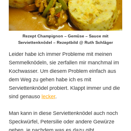
Rezept Champignon – Gemüse – Sauce mit
Serviettenknödel – Rezeptbild @ Ruth Schläger
Leider habe ich immer Probleme mit meinen
Semmelknödeln, sie zerfallen mir manchmal im
Kochwasser. Um diesem Problem einfach aus
dem Weg zu gehen habe ich es mit
Serviettenknödel probiert. Klappt immer und die
sind genauso
lecker
.
Man kann in diese Serviettenknödel auch noch
Speckwürfel, Petersilie oder andere Gewürze
geben, je nachdem was es dazu gibt.