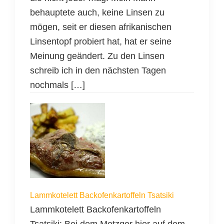
behauptete auch, keine Linsen zu
mögen, seit er diesen afrikanischen
Linsentopf probiert hat, hat er seine
Meinung geändert. Zu den Linsen
schreib ich in den nächsten Tagen
nochmals […]
Lammkotelett Backofenkartoffeln Tsatsiki
Lammkotelett Backofenkartoffeln
Tsatsiki: Bei dem Metzger hier auf dem