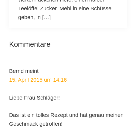
Teelöffel Zucker. Mehl in eine Schüssel
geben, in […]
Leser-
Kommentare
Interaktionen
Bernd
meint
15. April 2015 um 14:16
Liebe Frau Schläger!
Das ist ein tolles Rezept und hat genau meinen
Geschmack getroffen!