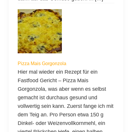
Pizza Mais Gorgonzola
Hier mal wieder ein Rezept für ein
Fastfood Gericht – Pizza Mais
Gorgonzola, was aber wenn es selbst
gemacht ist durchaus gesund und
vollwertig sein kann. Zuerst fange ich mit
dem Teig an. Pro Person etwa 150 g
Dinkel- oder Weizenvollkornmehl, ein
viertel Päckchen Hefe, einen halben