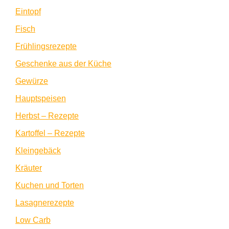
Eintopf
Fisch
Frühlingsrezepte
Geschenke aus der Küche
Gewürze
Hauptspeisen
Herbst – Rezepte
Kartoffel – Rezepte
Kleingebäck
Kräuter
Kuchen und Torten
Lasagnerezepte
Low Carb