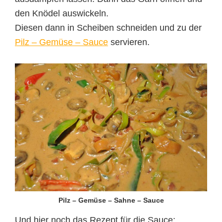
den Knödel auswickeln.
Diesen dann in Scheiben schneiden und zu der
Pilz – Gemüse – Sauce
servieren.
Pilz – Gemüse – Sahne – Sauce
Und hier noch das Rezept für die Sauce: