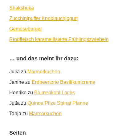
Shakshuka
Zucchinipuffer Knoblauchjogurt
Gemüseburger
Rindfleisch karamellisierte Frühlingszwiebeln
… und das meint ihr dazu:
Julia
zu
Marmorkuchen
Janine
zu
Erdbeertorte Basilikumcreme
Henrike
zu
Blumenkohl Lachs
Jutta
zu
Quinoa Pilze Spinat Pfanne
Tanja
zu
Marmorkuchen
Seiten