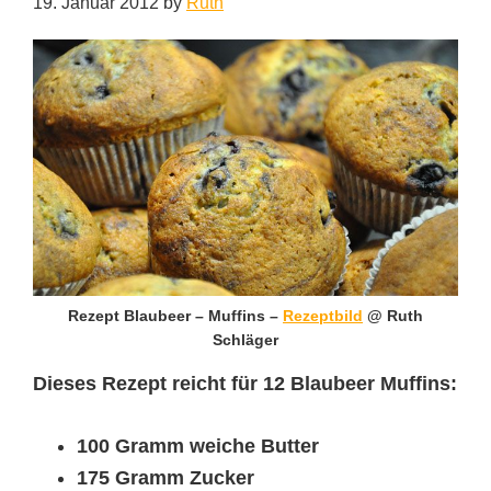
19. Januar 2012
by
Ruth
Rezept Blaubeer – Muffins –
Rezeptbild
@ Ruth
Schläger
Dieses Rezept reicht für 12 Blaubeer Muffins:
100 Gramm weiche Butter
175 Gramm Zucker