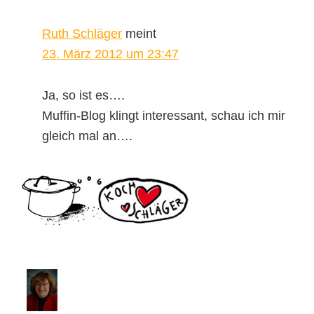
Ruth Schläger
meint
23. März 2012 um 23:47
Ja, so ist es….
Muffin-Blog klingt interessant, schau ich mir
gleich mal an….
Seitenspalte