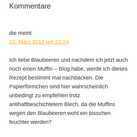
Leser-
Kommentare
Interaktionen
die
meint
23. März 2012 um 22:24
Ich liebe Blaubeeren und nachdem ich jetzt auch
noch einen Muffin – Blog habe, werde ich dieses
Rezept bestimmt mal nachbacken. Die
Papierförmchen sind hier wahrscheinlich
unbedingt zu empfehlen trotz
antihaftbeschichtetem Blech, da die Muffins
wegen den Blaubeeren wohl ein bisschen
feuchter werden?