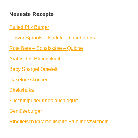
Neueste Rezepte
Pulled Pilz Burger
Flower Sprouts – Nudeln – Cranberries
Rote Bete – Schafskäse – Quiche
Arabischer Blumenkohl
Baby Spargel Omelett
Haselnusskuchen
Shakshuka
Zucchinipuffer Knoblauchjogurt
Gemüseburger
Rindfleisch karamellisierte Frühlingszwiebeln