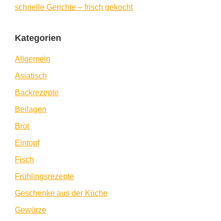
schnelle Gerichte – frisch gekocht
Kategorien
Allgemein
Asiatisch
Backrezepte
Beilagen
Brot
Eintopf
Fisch
Frühlingsrezepte
Geschenke aus der Küche
Gewürze