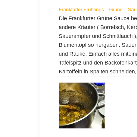
Frankfurter Frühlings – Grüne – Sauc
Die Frankfurter Grüne Sauce bei
andere Kräuter ( Borretsch, Kerb
Sauerampfer und Schnittlauch )
Blumentopf so hergaben: Saueram
und Rauke. Einfach alles mitei
Tafelspitz und den Backofenkart
Kartoffeln in Spalten schneiden,