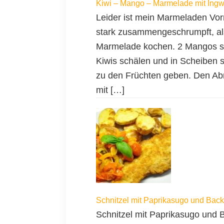
Kiwi – Mango – Marmelade mit Ingw
Leider ist mein Marmeladen Vor
stark zusammengeschrumpft, al
Marmelade kochen. 2 Mangos sc
Kiwis schälen und in Scheiben 
zu den Früchten geben. Den Abri
mit […]
Schnitzel mit Paprikasugo und Backo
Schnitzel mit Paprikasugo und B