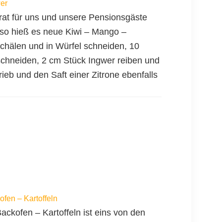
er
rat für uns und unsere Pensionsgäste
so hieß es neue Kiwi – Mango –
hälen und in Würfel schneiden, 10
schneiden, 2 cm Stück Ingwer reiben und
eb und den Saft einer Zitrone ebenfalls
fen – Kartoffeln
ackofen – Kartoffeln ist eins von den