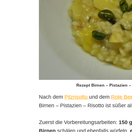
Rezept Birnen – Pistazien –
Nach dem
Pilzrisotto
und dem
Rote Bee
Birnen – Pistazien – Risotto ist süßer a
Zuerst die Vorbereitungsarbeiten:
150 g
Birnen
schälen und ebenfalls würfeln,