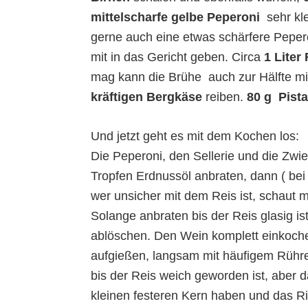
mittelscharfe gelbe Peperoni
sehr kl
gerne auch eine etwas schärfere Peper
mit in das Gericht geben. Circa
1 Liter
mag kann die Brühe auch zur Hälfte mit
kräftigen Bergkäse
reiben.
80 g Pist
Und jetzt geht es mit dem Kochen los:
Die Peperoni, den Sellerie und die Zwie
Tropfen Erdnussöl anbraten, dann ( be
wer unsicher mit dem Reis ist, schaut 
Solange anbraten bis der Reis glasig i
ablöschen. Den Wein komplett einkoche
aufgießen, langsam mit häufigem Rühre
bis der Reis weich geworden ist, aber 
kleinen festeren Kern haben und das Ris