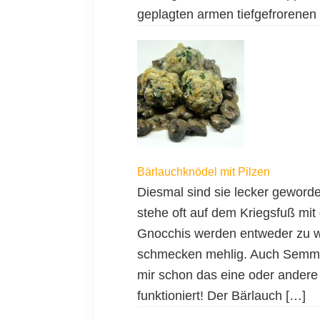
geplagten armen tiefgefrorenen T
Bärlauchknödel mit Pilzen
Diesmal sind sie lecker geworde
stehe oft auf dem Kriegsfuß mit
Gnocchis werden entweder zu we
schmecken mehlig. Auch Semmel
mir schon das eine oder andere 
funktioniert! Der Bärlauch […]