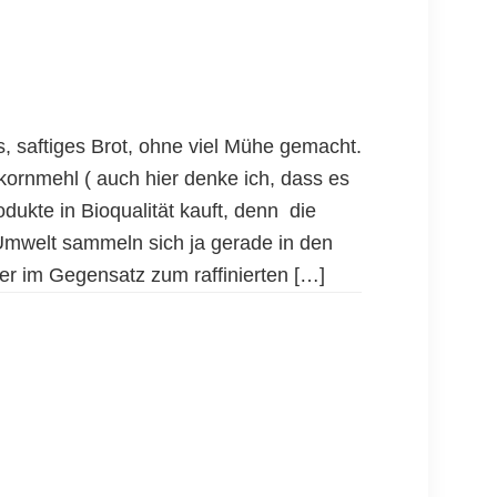
es, saftiges Brot, ohne viel Mühe gemacht.
kornmehl ( auch hier denke ich, dass es
odukte in Bioqualität kauft, denn die
mwelt sammeln sich ja gerade in den
er im Gegensatz zum raffinierten […]