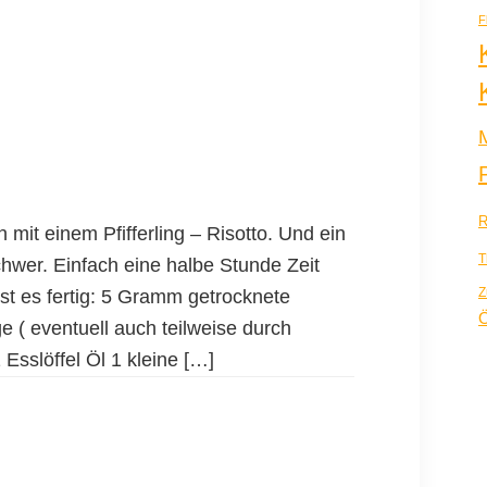
F
R
 mit einem Pfifferling – Risotto. Und ein
T
schwer. Einfach eine halbe Stunde Zeit
Z
st es fertig: 5 Gramm getrocknete
Ö
e ( eventuell auch teilweise durch
Esslöffel Öl 1 kleine […]