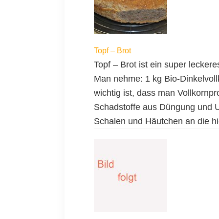
Topf – Brot
Topf – Brot ist ein super lecker
Man nehme: 1 kg Bio-Dinkelvoll
wichtig ist, dass man Vollkornpr
Schadstoffe aus Düngung und U
Schalen und Häutchen an die hi