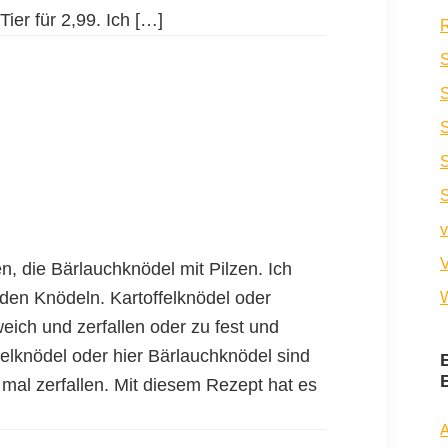
ier für 2,99. Ich […]
R
S
S
v
V
n, die Bärlauchknödel mit Pilzen. Ich
 den Knödeln. Kartoffelknödel oder
W
ich und zerfallen oder zu fest und
knödel oder hier Bärlauchknödel sind
mal zerfallen. Mit diesem Rezept hat es
A