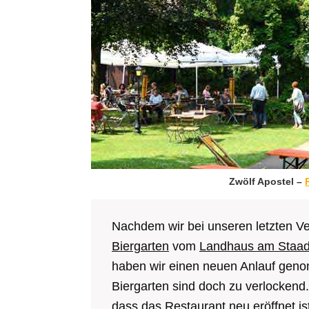
Zwölf Apostel –
Nachdem wir bei unseren letzten V
Biergarten
vom
Landhaus am Staad
haben wir einen neuen Anlauf geno
Biergarten sind doch zu verlockend
dass das Restaurant neu eröffnet is