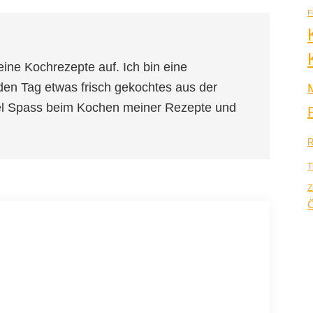
F
eine Kochrezepte auf. Ich bin eine
den Tag etwas frisch gekochtes aus der
iel Spass beim Kochen meiner Rezepte und
R
T
Z
Ö