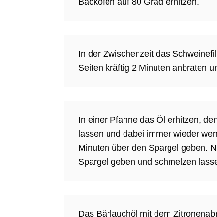
Backofen auf 80 Grad erhitzen.
In der Zwischenzeit das Schweinefil
Seiten kräftig 2 Minuten anbraten
In einer Pfanne das Öl erhitzen, d
lassen und dabei immer wieder wen
Minuten über den Spargel geben. N
Spargel geben und schmelzen lass
Das Bärlauchöl mit dem Zitronenab