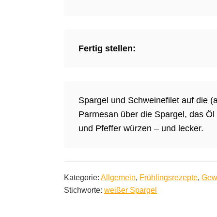
Fertig stellen:
Spargel und Schweinefilet auf die 
Parmesan über die Spargel, das Öl 
und Pfeffer würzen – und lecker.
Kategorie:
Allgemein
,
Frühlingsrezepte
,
Gew
Stichworte:
weißer Spargel