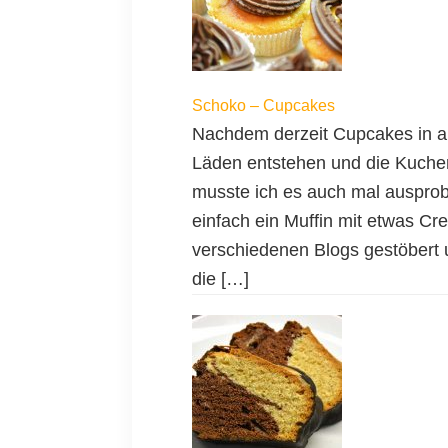
Schoko – Cupcakes
Nachdem derzeit Cupcakes in a
Läden entstehen und die Kuche
musste ich es auch mal ausprobi
einfach ein Muffin mit etwas Cr
verschiedenen Blogs gestöbert u
die […]