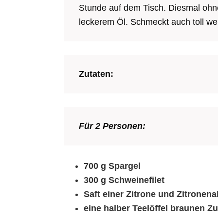
Stunde auf dem Tisch. Diesmal oh
leckerem Öl. Schmeckt auch toll we
Zutaten:
Für 2 Personen:
700 g Spargel
300 g Schweinefilet
Saft einer Zitrone und Zitronena
eine halber Teelöffel braunen Z