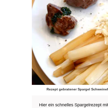
Rezept gebratener Spargel Schweinef
Hier ein schnelles Spargelrezept mit