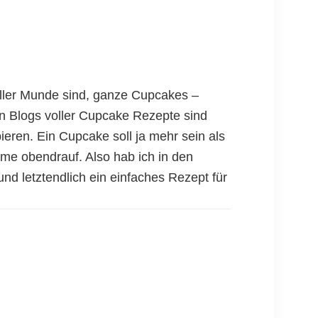
ller Munde sind, ganze Cupcakes –
n Blogs voller Cupcake Rezepte sind
eren. Ein Cupcake soll ja mehr sein als
eme obendrauf. Also hab ich in den
nd letztendlich ein einfaches Rezept für