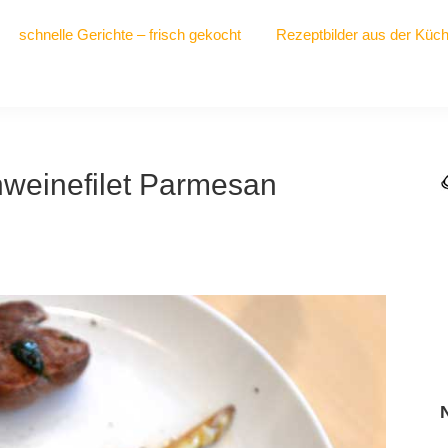
schnelle Gerichte – frisch gekocht
Rezeptbilder aus der Küc
hweinefilet Parmesan