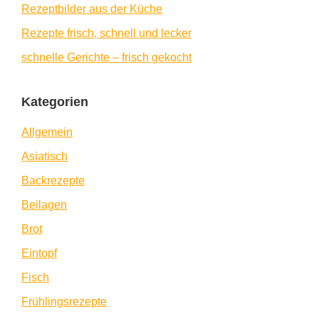
Rezeptbilder aus der Küche
Rezepte frisch, schnell und lecker
schnelle Gerichte – frisch gekocht
Kategorien
Allgemein
Asiatisch
Backrezepte
Beilagen
Brot
Eintopf
Fisch
Frühlingsrezepte