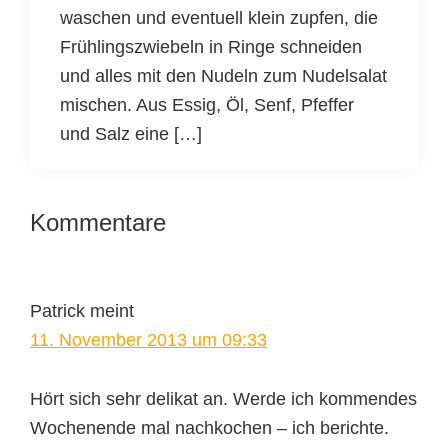
waschen und eventuell klein zupfen, die
Frühlingszwiebeln in Ringe schneiden
und alles mit den Nudeln zum Nudelsalat
mischen. Aus Essig, Öl, Senf, Pfeffer
und Salz eine […]
Leser-
Kommentare
Interaktionen
Patrick
meint
11. November 2013 um 09:33
Hört sich sehr delikat an. Werde ich kommendes
Wochenende mal nachkochen – ich berichte.