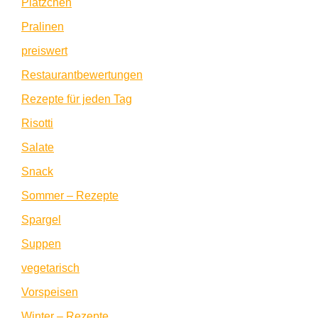
Plätzchen
Pralinen
preiswert
Restaurantbewertungen
Rezepte für jeden Tag
Risotti
Salate
Snack
Sommer – Rezepte
Spargel
Suppen
vegetarisch
Vorspeisen
Winter – Rezepte