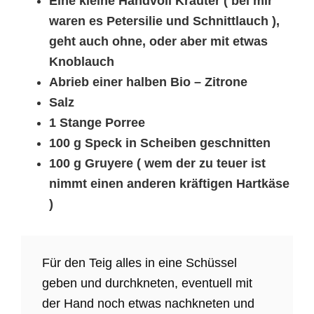
Eine kleine Handvoll Kräuter ( bei mir
waren es Petersilie und Schnittlauch ),
geht auch ohne, oder aber mit etwas
Knoblauch
Abrieb einer halben Bio – Zitrone
Salz
1 Stange Porree
100 g Speck in Scheiben geschnitten
100 g Gruyere ( wem der zu teuer ist
nimmt einen anderen kräftigen Hartkäse
)
Für den Teig alles in eine Schüssel
geben und durchkneten, eventuell mit
der Hand noch etwas nachkneten und