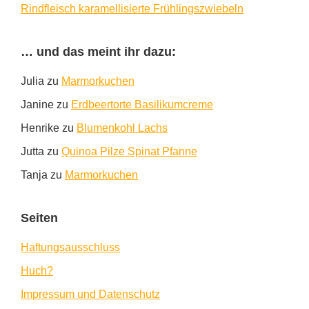
Rindfleisch karamellisierte Frühlingszwiebeln
… und das meint ihr dazu:
Julia
zu
Marmorkuchen
Janine
zu
Erdbeertorte Basilikumcreme
Henrike
zu
Blumenkohl Lachs
Jutta
zu
Quinoa Pilze Spinat Pfanne
Tanja
zu
Marmorkuchen
Seiten
Haftungsausschluss
Huch?
Impressum und Datenschutz