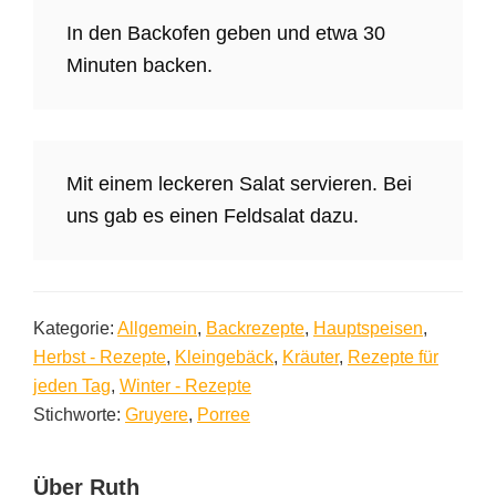
In den Backofen geben und etwa 30
Minuten backen.
Mit einem leckeren Salat servieren. Bei
uns gab es einen Feldsalat dazu.
Kategorie:
Allgemein
,
Backrezepte
,
Hauptspeisen
,
Herbst - Rezepte
,
Kleingebäck
,
Kräuter
,
Rezepte für
jeden Tag
,
Winter - Rezepte
Stichworte:
Gruyere
,
Porree
Über
Ruth